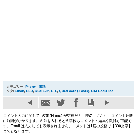
カテゴリー:
Phone - 電話
タグ:
5inch
,
BLU
,
Dual-SIM
,
LTE
,
Quad-core (4 core)
,
SIM-LockFree
コメント入力に関して: 名前 (Name) が空欄だと「匿名」になり、コメント反映
に時間がかかります。名前を入れると投稿後もコメントの編集や削除が可能で
す。Email は入力しても表示されません。コメントは1度の投稿で【300文字】
までとなります。