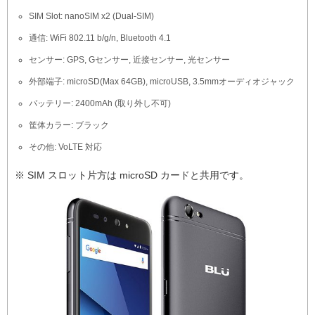
SIM Slot: nanoSIM x2 (Dual-SIM)
通信: WiFi 802.11 b/g/n, Bluetooth 4.1
センサー: GPS, Gセンサー, 近接センサー, 光センサー
外部端子: microSD(Max 64GB), microUSB, 3.5mmオーディオジャック
バッテリー: 2400mAh (取り外し不可)
筐体カラー: ブラック
その他: VoLTE 対応
※ SIM スロット片方は microSD カードと共用です。