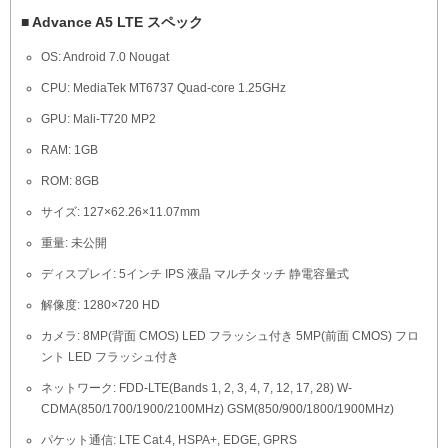
■ Advance A5 LTE スペック
OS: Android 7.0 Nougat
CPU: MediaTek MT6737 Quad-core 1.25GHz
GPU: Mali-T720 MP2
RAM: 1GB
ROM: 8GB
サイズ: 127×62.26×11.07mm
重量: 未公開
ディスプレイ: 5インチ IPS 液晶 マルチタッチ 静電容量式
解像度: 1280×720 HD
カメラ: 8MP(背面 CMOS) LED フラッシュ付き 5MP(前面 CMOS) フロ
ント LED フラッシュ付き
ネットワーク: FDD-LTE(Bands 1, 2, 3, 4, 7, 12, 17, 28) W-
CDMA(850/1700/1900/2100MHz) GSM(850/900/1800/1900MHz)
パケット通信: LTE Cat.4, HSPA+, EDGE, GPRS