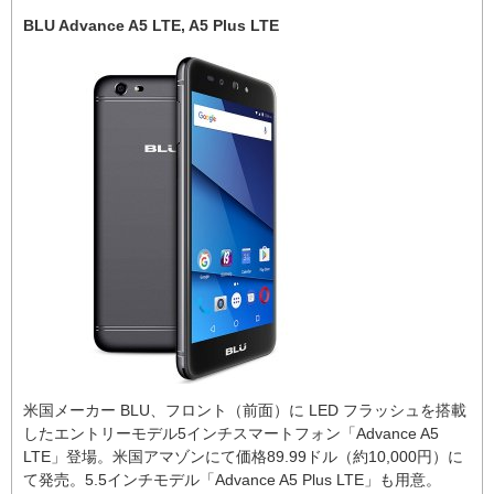
BLU Advance A5 LTE, A5 Plus LTE
米国メーカー BLU、フロント（前面）に LED フラッシュを搭載
したエントリーモデル5インチスマートフォン「Advance A5
LTE」登場。米国アマゾンにて価格89.99ドル（約10,000円）に
て発売。5.5インチモデル「Advance A5 Plus LTE」も用意。