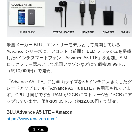
米国メーカー BLU、エントリーモデルとして展開している
Advance シリーズに、フロント（前面） LED フラッシュを搭載
した5インチスマートフォン「Advance A5 LTE」を追加。SIM
ロックフリー端末として米国アマゾンなどにて価格89.99ドル
（約10,000円）で発売。
「Advance A5 LTE」には画面サイズを5.5インチに大きくしたグ
レードアップモデル「Advance A5 Plus LTE」も用意されていま
す。CPU は同じですが RAM が 2GB にストレージが 16GB にア
ップしています。価格109.99ドル（約12,000円）で販売。
BLU Advance A5 LTE – Amazon
https://www.amazon.com/