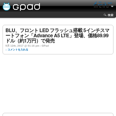
メニュー
検索
BLU、フロント LED フラッシュ搭載 5インチスマ
ートフォン「Advance A5 LTE」登場、価格89.99
ドル（約1万円）で発売
9月 12th, 2017 @ 01:16 pm › GPad
↓ コメントを入れる