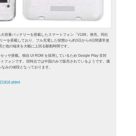
きる大容量バッテリーを搭載したスマートフォン「V188」発売。同社
ッテリーを搭載しており、フル充電した状態から約3日から4日間通常使
間と他の端末を大幅に上回る駆動時間です。
ロセッサ搭載。独自 UI ROM を採用しているため Google Play 非対
 スマートフォンです。現時点では中国のみで販売されているようです。価
モデルなみの値段となっております。
621916.shtml