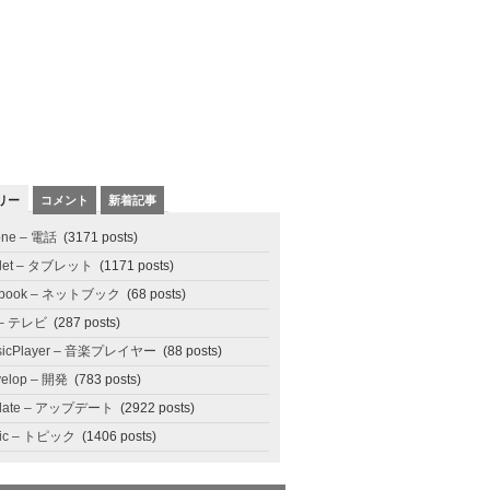
リー
コメント
新着記事
one – 電話
(3171 posts)
blet – タブレット
(1171 posts)
tbook – ネットブック
(68 posts)
 – テレビ
(287 posts)
sicPlayer – 音楽プレイヤー
(88 posts)
elop – 開発
(783 posts)
date – アップデート
(2922 posts)
pic – トピック
(1406 posts)