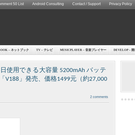
mment 50 List
Android Consulting
Contact / Support
Privacy Policy
BOOK – ネットブック
TV – テレビ
MUSICPLAYER – 音楽プレイヤー
DEVELOP – 
4日使用できる大容量 5200mAh バッテ
88」発売、価格1499元（約27,000
2 comments