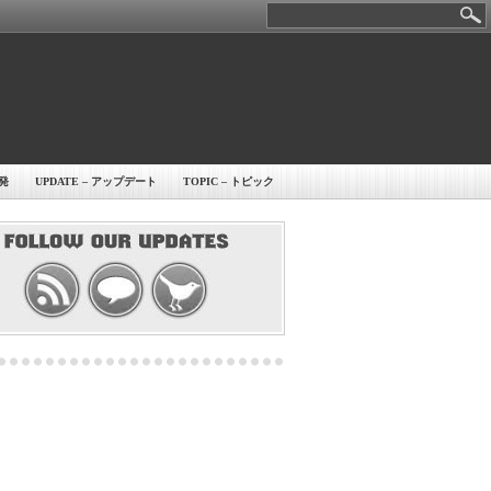
開発
UPDATE – アップデート
TOPIC – トピック