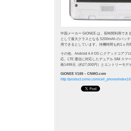
中国メーカー GiONEE は、長時間利用で
として最大クラスとなる 5200mAh のバ
用できるとしています。待機時間も約1ヵ月
その他、Android 4.4 OS にクアッドコアプ
応。LTE 通信に対応したデュアル SIM
格1499元（約27,000円）とエントリー
GiONEE V188 – CNMO.com
http://product.cnmo.com/cell_phone/index1