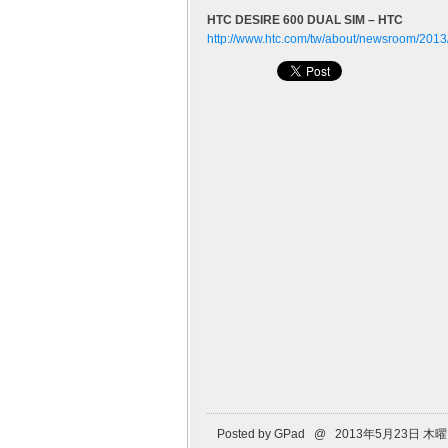
HTC DESIRE 600 DUAL SIM – HTC
http://www.htc.com/tw/about/newsroom/201
Posted by GPad @ 2013年5月23日 木