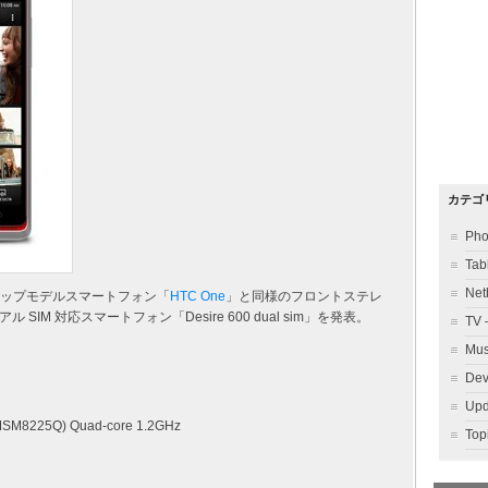
カテゴ
Ph
Ta
Ne
グシップモデルスマートフォン「
HTC One
」と同様のフロントステレ
M 対応スマートフォン「Desire 600 dual sim」を発表。
TV
Mu
Dev
Up
MSM8225Q) Quad-core 1.2GHz
To