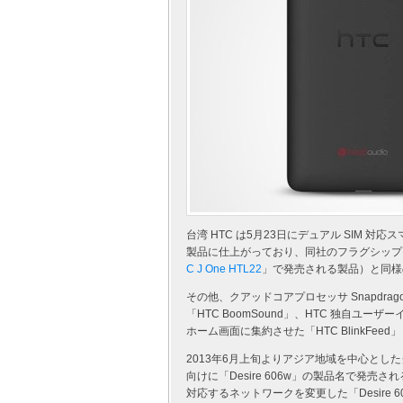
台湾 HTC は5月23日にデュアル SIM 対応スマ
製品に仕上がっており、同社のフラグシップモデル
C J One HTL22
」で発売される製品）と同様
その他、クアッドコアプロセッサ Snapdra
「HTC BoomSound」、HTC 独自ユーザ
ホーム画面に集約させた「HTC BlinkFee
2013年6月上旬よりアジア地域を中心としたグ
向けに「Desire 606w」の製品名で発
対応するネットワークを変更した「Desire 608t