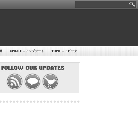
開発
UPDATE – アップデート
TOPIC – トピック