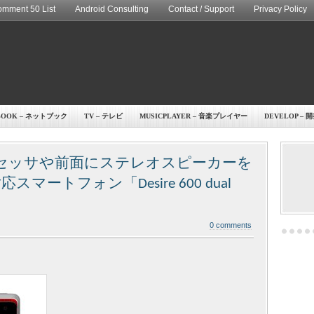
mment 50 List
Android Consulting
Contact / Support
Privacy Policy
BOOK – ネットブック
TV – テレビ
MUSICPLAYER – 音楽プレイヤー
DEVELOP – 
ロセッサや前面にステレオスピーカーを
スマートフォン「Desire 600 dual
0 comments