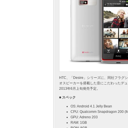
HTC、「Desire」シリーズに、同社フラ
オスピーカーを搭載した音にこだわったデュアル SI
2013年6月上旬発売予定。
■ スペック
OS: Android 4.1 Jelly Bean
CPU: Qualcomm Snapdragon 200 (
GPU: Adreno 203
RAM: 1GB