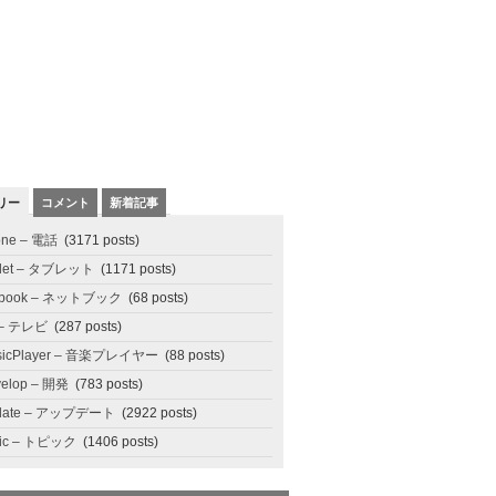
リー
コメント
新着記事
one – 電話
(3171 posts)
blet – タブレット
(1171 posts)
tbook – ネットブック
(68 posts)
 – テレビ
(287 posts)
sicPlayer – 音楽プレイヤー
(88 posts)
elop – 開発
(783 posts)
date – アップデート
(2922 posts)
pic – トピック
(1406 posts)