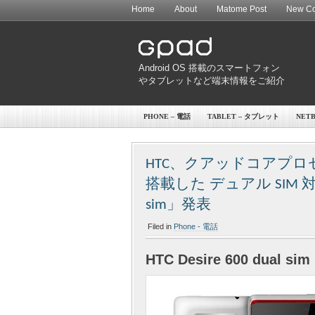
Home
About
Matome Post
New Co
Android OS 搭載のスマートフォン
やタブレットなど端末情報をご紹介
PHONE – 電話
TABLET – タブレット
NET
HTC、クアッドコアプ
搭載した デュアル SIM 対応
sim」発表
Filed in
Phone - 電話
HTC Desire 600 dual sim