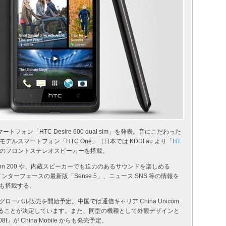
ートフォン「HTC Desire 600 dual sim」を発表。音にこだわった
スマートフォン「HTC One」（日本では KDDI au より「
HT
のフロントステレオスピーカーを搭載。
gon 200 や、内蔵スピーカーでも迫力のあるサウンドを楽しめる
ーインターフェースの最新版「Sense 5」、ニュース SNS 等の情報を
d」も搭載する。
ローバル販売を開始予定。中国では通信キャリア China Unicom
売されることが決定しています。また、同型の機種として外観デザインと
」が China Mobile からも発売予定。