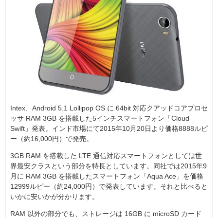
Intex、Android 5.1 Lollipop OS に 64bit 対応クアッドコアプロセ
ッサ RAM 3GB を搭載した5インチスマートフォン「Cloud
Swift」発表。インド市場にて2015年10月20日より価格8888ルピ
ー（約16,000円）で発売。
3GB RAM を搭載した LTE 通信対応スマートフォンとしては世
界最安クラスという部分を特長としています。同社では2015年9
月に RAM 3GB を搭載したスマートフォン「Aqua Ace」を価格
12999ルピー（約24,000円）で発表しています。それと比べると
いかに安いかが分かります。
RAM 以外の部分でも、ストレージは 16GB に microSD カード