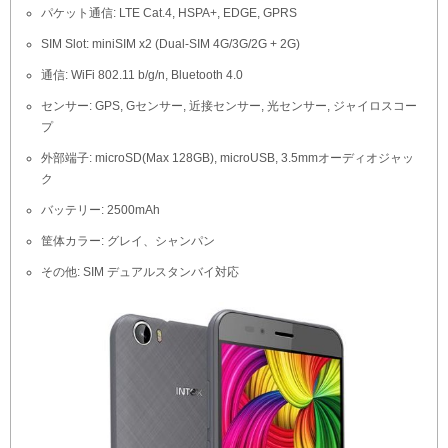
パケット通信: LTE Cat.4, HSPA+, EDGE, GPRS
SIM Slot: miniSIM x2 (Dual-SIM 4G/3G/2G + 2G)
通信: WiFi 802.11 b/g/n, Bluetooth 4.0
センサー: GPS, Gセンサー, 近接センサー, 光センサー, ジャイロスコー
プ
外部端子: microSD(Max 128GB), microUSB, 3.5mmオーディオジャッ
ク
バッテリー: 2500mAh
筐体カラー: グレイ、シャンパン
その他: SIM デュアルスタンバイ対応