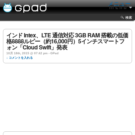
メニュー
検索
インド Intex、LTE 通信対応 3GB RAM 搭載の低価
格8888ルピー（約16,000円）5インチスマートフ
ォン「Cloud Swift」発表
10月 18th, 2015 @ 07:42 pm › GPad
↓ コメントを入れる