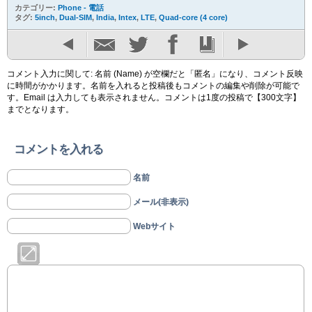
カテゴリー:
Phone - 電話
タグ:
5inch
,
Dual-SIM
,
India
,
Intex
,
LTE
,
Quad-core (4 core)
コメント入力に関して: 名前 (Name) が空欄だと「匿名」になり、コメント反映
に時間がかかります。名前を入れると投稿後もコメントの編集や削除が可能で
す。Email は入力しても表示されません。コメントは1度の投稿で【300文字】
までとなります。
コメントを入れる
名前
メール(非表示)
Webサイト