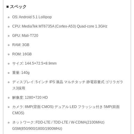
■ スペック
OS: Android 5.1 Lollipop
CPU: MediaTek MT6735A (Cortex-A53) Quad-core 1.3GHz
GPU: Mali-T720
RAM: 3GB
ROM: 16GB
サイズ: 144.5×72.5×8.9mm
重量: 140g
ディスプレイ: 5インチ IPS 液晶 マルチタッチ 静電容量式 ゴリラガラ
ス3採用
解像度: 1280×720 HD
カメラ: 8MP(背面 CMOS) デュアル LED フラッシュ付き 5MP(前面
CMOS)
ネットワーク: FDD-LTE / TDD-LTE / W-CDMA(2100MHz)
GSM(850/900/1800/1900MHz)