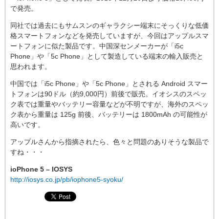
で発売。
同社では過去にもサムスンのギャラクシー端末にそっくりな低価
格スマートフォンなどを発売していますが、今回はアップルスマ
ートフォンに似た製品です。中国深センメーカーが「i5c
Phone」や「5c Phone」として製造している端末の輸入販売と
思われます。
中国では「i5c Phone」や「5c Phone」とされる Android スマー
トフォンは90ドル（約9,000円）前後で販売。イオシスのスペッ
ク表では重量やバッテリー容量などが不明ですが、海外のスペッ
ク表から重量は 125g 前後、バッテリーは 1800mAh の可能性が
高いです。
アップルさんから指摘されたら、色々と問題のありそうな製品で
すね・・・
ioPhone 5 – IOSYS
http://iosys.co.jp/pb/iophone5-syoku/