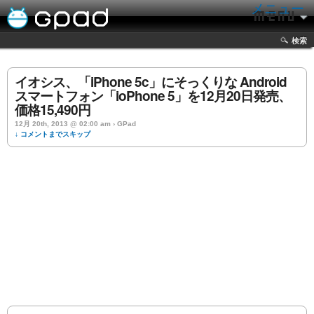
メニュー
検索
イオシス、「iPhone 5c」にそっくりな Android
スマートフォン「ioPhone 5」を12月20日発売、
価格15,490円
12月 20th, 2013 @ 02:00 am › GPad
↓ コメントまでスキップ