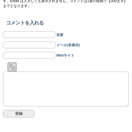
す。Email は入力しても表示されません。コメントは1度の投稿で【300文字】
までとなります。
コメントを入れる
名前
メール(非表示)
Webサイト