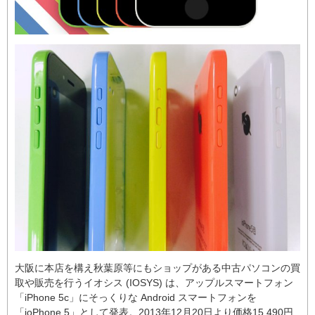
大阪に本店を構え秋葉原等にもショップがある中古パソコンの買
取や販売を行うイオシス (IOSYS) は、アップルスマートフォン
「iPhone 5c」にそっくりな Android スマートフォンを
「ioPhone 5」として発表。2013年12月20日より価格15,490円