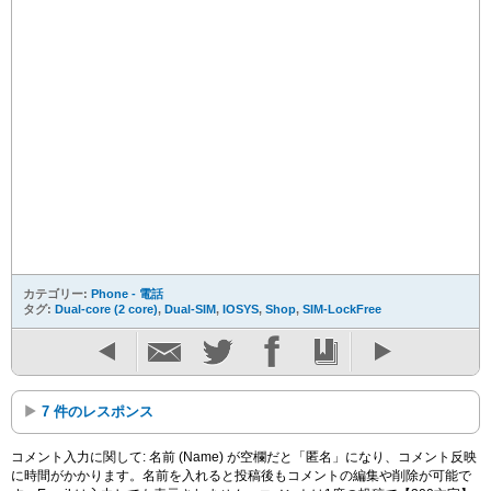
カテゴリー:
Phone - 電話
タグ:
Dual-core (2 core)
,
Dual-SIM
,
IOSYS
,
Shop
,
SIM-LockFree
7 件のレスポンス
コメント入力に関して: 名前 (Name) が空欄だと「匿名」になり、コメント反映
に時間がかかります。名前を入れると投稿後もコメントの編集や削除が可能で