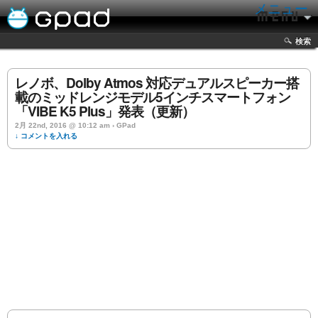
メニュー
検索
レノボ、Dolby Atmos 対応デュアルスピーカー搭
載のミッドレンジモデル5インチスマートフォン
「VIBE K5 Plus」発表（更新）
2月 22nd, 2016 @ 10:12 am › GPad
↓ コメントを入れる