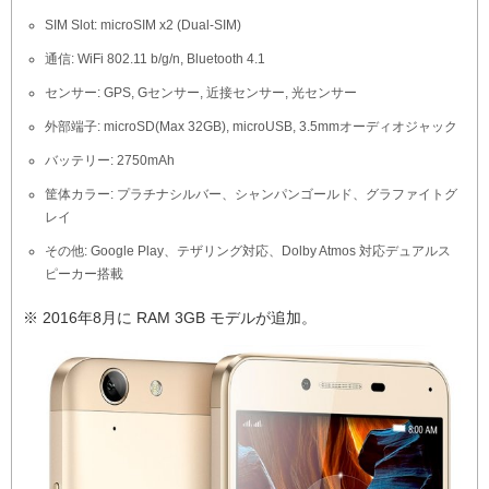
SIM Slot: microSIM x2 (Dual-SIM)
通信: WiFi 802.11 b/g/n, Bluetooth 4.1
センサー: GPS, Gセンサー, 近接センサー, 光センサー
外部端子: microSD(Max 32GB), microUSB, 3.5mmオーディオジャック
バッテリー: 2750mAh
筐体カラー: プラチナシルバー、シャンパンゴールド、グラファイトグ
レイ
その他: Google Play、テザリング対応、Dolby Atmos 対応デュアルス
ピーカー搭載
※ 2016年8月に RAM 3GB モデルが追加。