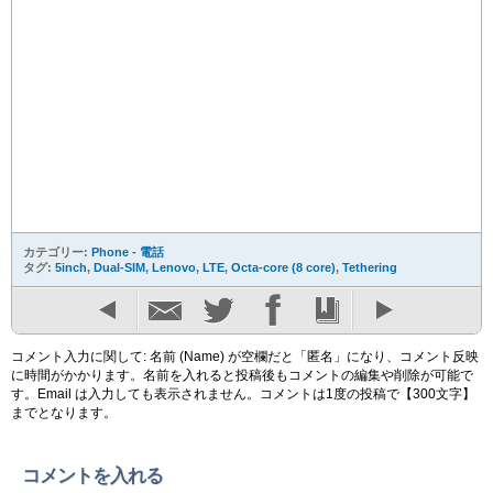
カテゴリー:
Phone - 電話
タグ:
5inch
,
Dual-SIM
,
Lenovo
,
LTE
,
Octa-core (8 core)
,
Tethering
コメント入力に関して: 名前 (Name) が空欄だと「匿名」になり、コメント反映
に時間がかかります。名前を入れると投稿後もコメントの編集や削除が可能で
す。Email は入力しても表示されません。コメントは1度の投稿で【300文字】
までとなります。
コメントを入れる