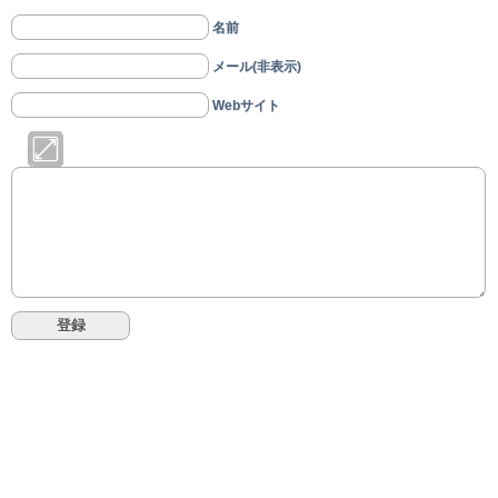
名前
メール(非表示)
Webサイト