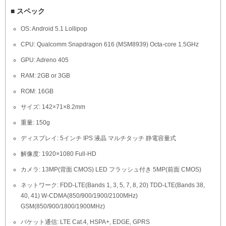
■ スペック
OS: Android 5.1 Lollipop
CPU: Qualcomm Snapdragon 616 (MSM8939) Octa-core 1.5GHz
GPU: Adreno 405
RAM: 2GB or 3GB
ROM: 16GB
サイズ: 142×71×8.2mm
重量: 150g
ディスプレイ: 5インチ IPS 液晶 マルチタッチ 静電容量式
解像度: 1920×1080 Full-HD
カメラ: 13MP(背面 CMOS) LED フラッシュ付き 5MP(前面 CMOS)
ネットワーク: FDD-LTE(Bands 1, 3, 5, 7, 8, 20) TDD-LTE(Bands 38,
40, 41) W-CDMA(850/900/1900/2100MHz)
GSM(850/900/1800/1900MHz)
パケット通信: LTE Cat.4, HSPA+, EDGE, GPRS