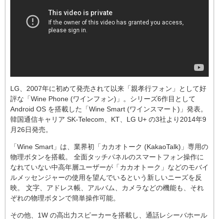
LG、2007年に初めて発売されて以来「親孝行フォン」として好
評な「Wine Phone (ワインフォン)」。シリーズ6作目として
Android OS を搭載した「Wine Smart (ワインスマート)」発表。
韓国通信キャリア SK-Telecom、KT、LG U+ の3社より2014年9
月26日発売。
「Wine Smart」は、業界初「カカオトーク (KakaoTalk)」専用の
物理ボタンを搭載。 全面タッチパネルのスマートフォン操作に
なれていない中高年層ユーザーが「カカオトーク」などのモバイ
ルメッセンジャーの使用を望んでいるという新しいニーズを反
映。 文字、アドレス帳、アルバム、カメラなどの機能も、それ
ぞれの物理ボタンで簡単操作可能。
その他、1W の高出力スピーカーを搭載し、通話レシーバホール