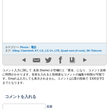
カテゴリー:
Phone - 電話
タグ:
10key
,
Clamshell
,
KT
,
LG
,
LG U+
,
LTE
,
Quad-core (4 core)
,
SK-Telecom
コメント入力に関して: 名前 (Name) が空欄だと「匿名」になり、コメント反映
に時間がかかります。名前を入れると投稿後もコメントの編集や削除が可能で
す。Email は入力しても表示されません。コメントは1度の投稿で【300文字】
までとなります。
コメントを入れる
名前