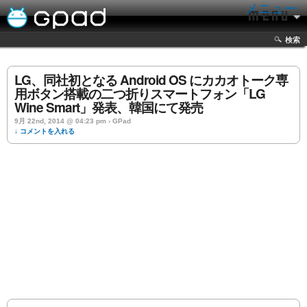
メニュー
検索
LG、同社初となる Android OS にカカオトーク専
用ボタン搭載の二つ折りスマートフォン「LG
Wine Smart」発表、韓国にて発売
9月 22nd, 2014 @ 04:23 pm › GPad
↓ コメントを入れる