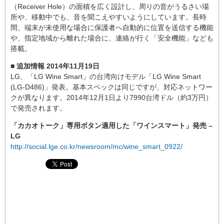
（Receiver Hole）の面積を広く設計し、周りの音がうるさい場
所や、移動中でも、音を聞こえやすいようにしています。長時
間、端末が未使用な場合に保護者へ自動的に位置を送信する機能
や、指定地域から離れた場合に、連絡が行く「安全機能」なども
搭載。
■ 追加情報 2014年11月19日
LG、「LG Wine Smart」の台湾向けモデル「LG Wine Smart
(LG-D486)」発表。基本スペックは同じですが、対応ネットワー
クが異なります。2014年12月1日より7990台湾ドル（約3万円）
で発売されます。
「カカオトーク」専用ボタン適用した「ワインスマート」発売 –
LG
http://social.lge.co.kr/newsroom/mc/wine_smart_0922/