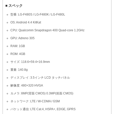
■ スペック
型番: LG-F480S / LG-F480K / LG-F480L
OS: Android 4.4 KitKat
CPU: Qualcomm Snapdragon 400 Quad-core 1.2GHz
GPU: Adreno 305
RAM: 1GB
ROM: 4GB
サイズ: 118.6×59.4×16.9mm
重量: 140.8g
ディスプレイ: 3.5インチ LCD タッチパネル
解像度: 480×320 HVGA
カメラ: 8MP(背面 CMOS) 0.3MP(前面 CMOS)
ネットワーク: LTE / W-CDMA / GSM
パケット通信: LTE Cat.4, HSPA+, EDGE, GPRS