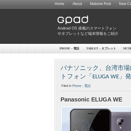
Home
About
Matome Post
New Co
Android OS 搭載のスマートフォン
やタブレットなど端末情報をご紹介
PHONE – 電話
TABLET – タブレット
NET
パナソニック、台湾市場
トフォン「ELUGA WE」
Filed in
Phone - 電話
Panasonic ELUGA WE