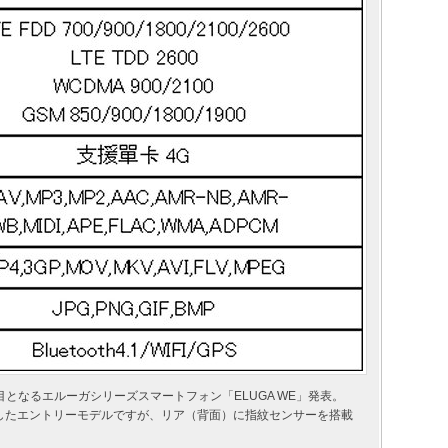
となるエルーガシリーズスマートフォン「ELUGA WE」発表。
サを搭載したエントリーモデルですが、リア（背面）に指紋センサーを搭載