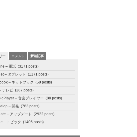
リー
コメント
新着記事
one – 電話
(3171 posts)
blet – タブレット
(1171 posts)
tbook – ネットブック
(68 posts)
 – テレビ
(287 posts)
sicPlayer – 音楽プレイヤー
(88 posts)
elop – 開発
(783 posts)
date – アップデート
(2922 posts)
pic – トピック
(1406 posts)