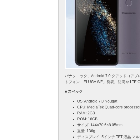
パナソニック、Android 7.0 クアッ
トフォン「ELUGA WE」発表。防滴や LTE 
■ スペック
OS: Android 7.0 Nougat
CPU: MediaTek Quad-core processo
RAM: 2GB
ROM: 16GB
サイズ: 144×70.6×8.05mm
重量: 136g
ディスプレイ: 5インチ TFT 液晶 マ