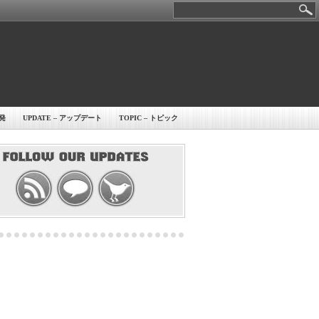
開発
UPDATE – アップデート
TOPIC – トピック