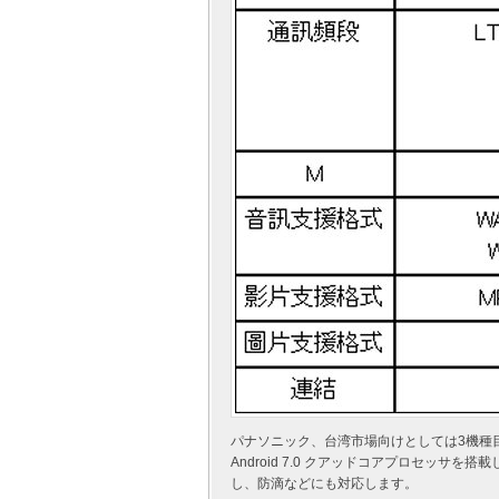
パナソニック、台湾市場向けとしては3機種目
Android 7.0 クアッドコアプロセッ
し、防滴などにも対応します。