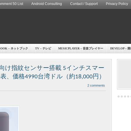
mment 50 List
Android Consulting
Contact / Support
Privacy Policy
BOOK – ネットブック
TV – テレビ
MUSICPLAYER – 音楽プレイヤー
DEVELOP – 
向け指紋センサー搭載 5インチスマー
発表、価格4990台湾ドル（約18,000円）
2 comments