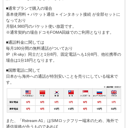
■通常プランで購入の場合
基本使用料 + パケット通信 + インタネット接続 が全部セットに
なっており
月額4,980円のパケット使い放題です。
※通常契約の場合ドコモFOMA回線でのご利用となります。
■通話料金に関しては
毎月180分間の無料通話がついており
IP（R-sky）同士だと1分8円、固定電話へも1分8円、他社携帯の
場合は1分18円となります。
■国際電話に関して
日本から海外への通話が特別安いことを売りにしている端末で
す。
また、「Rstream A1」はSIMロックフリー端末のため、海外で
通信規格が合うものであれば