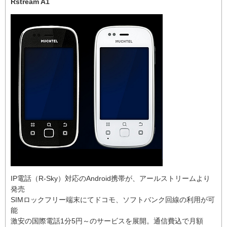
Rstream A1
IP電話（R-Sky）対応のAndroid携帯が、アールストリームより
発売
SIMロックフリー端末にてドコモ、ソフトバンク回線の利用が可
能
激安の国際電話1分5円～のサービスを展開。通信費込で月額