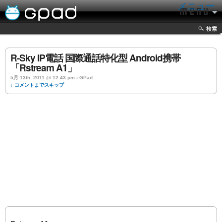
メニュー
検索
R-Sky IP電話 国際通話特化型 Android携帯
「Rstream A1」
5月 13th, 2011 @ 12:43 pm › GPad
↓ コメントまでスキップ