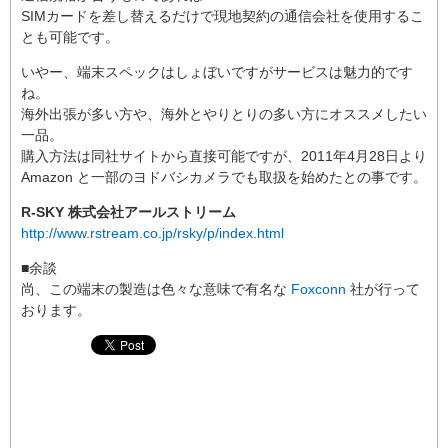
SIMカードを差し替えるだけで現地契約の通信会社を使用するこ
とも可能です。
いやー、端末スペックはしょぼいですがサービスは魅力的です
ね。
海外出張が多い方や、海外とやりとりの多い方にオススメしたい
一品。
購入方法は同社サイトから直接可能ですが、2011年4月28日より
Amazon と一部のヨドバシカメラでも取扱を始めたとの事です。
R-SKY 株式会社アールストリーム
http://www.rstream.co.jp/rsky/p/index.html
■余談
尚、この端末の製造は色々な意味で有名な
Foxconn
社が行って
おります。