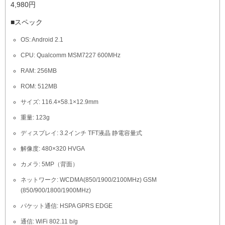
4,980円
■スペック
OS: Android 2.1
CPU: Qualcomm MSM7227 600MHz
RAM: 256MB
ROM: 512MB
サイズ: 116.4×58.1×12.9mm
重量: 123g
ディスプレイ: 3.2インチ TFT液晶 静電容量式
解像度: 480×320 HVGA
カメラ: 5MP（背面）
ネットワーク: WCDMA(850/1900/2100MHz) GSM
(850/900/1800/1900MHz)
パケット通信: HSPA GPRS EDGE
通信: WiFi 802.11 b/g