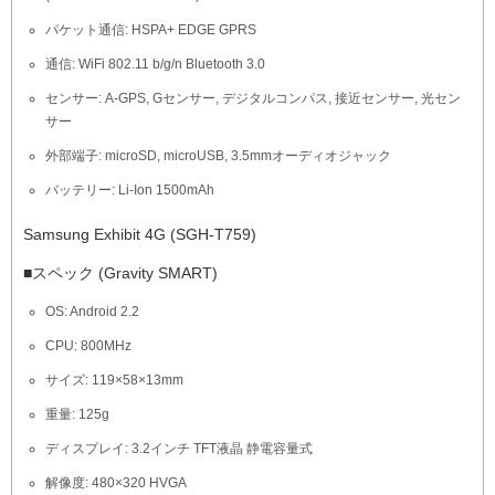
パケット通信: HSPA+ EDGE GPRS
通信: WiFi 802.11 b/g/n Bluetooth 3.0
センサー: A-GPS, Gセンサー, デジタルコンパス, 接近センサー, 光セン
サー
外部端子: microSD, microUSB, 3.5mmオーディオジャック
バッテリー: Li-Ion 1500mAh
Samsung Exhibit 4G (SGH-T759)
■スペック (Gravity SMART)
OS: Android 2.2
CPU: 800MHz
サイズ: 119×58×13mm
重量: 125g
ディスプレイ: 3.2インチ TFT液晶 静電容量式
解像度: 480×320 HVGA