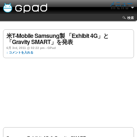
メニュー
検索
米T-Mobile Samsung製 「Exhibit 4G」と
「Gravity SMART」を発表
6月 3rd, 2011 @ 02:22 pm › GPad
↓ コメントを入れる