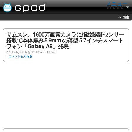
メニュー
検索
サムスン、1600万画素カメラに指紋認証センサー
搭載で本体厚み 5.9mm の薄型 5.7インチスマート
フォン「Galaxy A8」発表
7月 15th, 2015 @ 11:16 am › GPad
↓ コメントを入れる