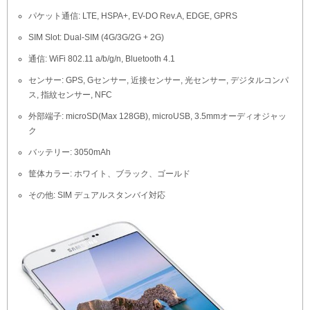
パケット通信: LTE, HSPA+, EV-DO Rev.A, EDGE, GPRS
SIM Slot: Dual-SIM (4G/3G/2G + 2G)
通信: WiFi 802.11 a/b/g/n, Bluetooth 4.1
センサー: GPS, Gセンサー, 近接センサー, 光センサー, デジタルコンパ
ス, 指紋センサー, NFC
外部端子: microSD(Max 128GB), microUSB, 3.5mmオーディオジャッ
ク
バッテリー: 3050mAh
筐体カラー: ホワイト、ブラック、ゴールド
その他: SIM デュアルスタンバイ対応