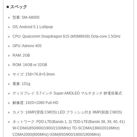
■ スペック
型番: SM-A8000
OS: Android 5.1 Lollipop
CPU: Qualcomm Snapdragon 615 (MSM8939) Octa-core 1.5GHz
GPU: Adreno 405
RAM: 2GB
ROM: 16GB or 32GB
サイズ: 158×76.8×5.9mm
重量: 151g
ディスプレイ: 5.7インチ Super AMOLED マルチタッチ 静電容量式
解像度: 1920×1080 Full-HD
カメラ: 16MP(背面 CMOS) LED フラッシュ付き 8MP(前面 CMOS)
ネットワーク: FDD-LTE(Bands 1, 3) TDD-LTE(Bands 38, 39, 40, 41)
W-CDMA(850/900/1900/2100MHz) TD-SCDMA(1880/2010MHz)
CDMA2000(800MHz) GSM(850/900/1800/1900MHz)