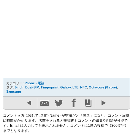
カテゴリー:
Phone - 電話
タグ:
5inch
,
Dual-SIM
,
Fingerprint
,
Galaxy
,
LTE
,
NFC
,
Octa-core (8 core)
,
Samsung
コメント入力に関して: 名前 (Name) が空欄だと「匿名」になり、コメント反映
に時間がかかります。名前を入れると投稿後もコメントの編集や削除が可能で
す。Email は入力しても表示されません。コメントは1度の投稿で【300文字】
までとなります。