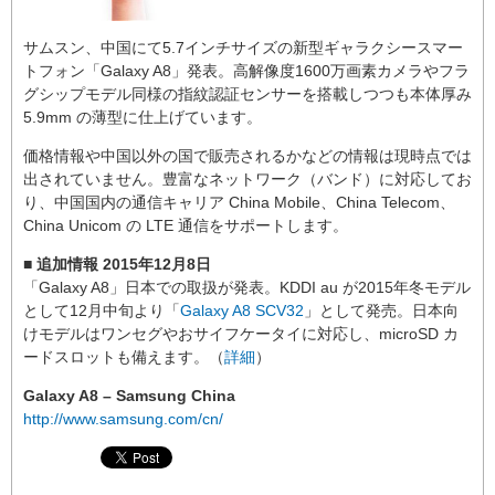
サムスン、中国にて5.7インチサイズの新型ギャラクシースマー
トフォン「Galaxy A8」発表。高解像度1600万画素カメラやフラ
グシップモデル同様の指紋認証センサーを搭載しつつも本体厚み
5.9mm の薄型に仕上げています。
価格情報や中国以外の国で販売されるかなどの情報は現時点では
出されていません。豊富なネットワーク（バンド）に対応してお
り、中国国内の通信キャリア China Mobile、China Telecom、
China Unicom の LTE 通信をサポートします。
■ 追加情報 2015年12月8日
「Galaxy A8」日本での取扱が発表。KDDI au が2015年冬モデル
として12月中旬より「
Galaxy A8 SCV32
」として発売。日本向
けモデルはワンセグやおサイフケータイに対応し、microSD カ
ードスロットも備えます。（
詳細
）
Galaxy A8 – Samsung China
http://www.samsung.com/cn/