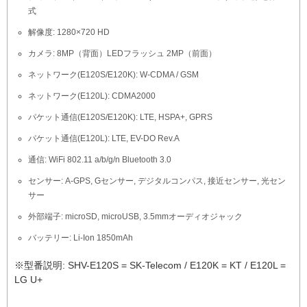
式
解像度: 1280×720 HD
カメラ: 8MP（背面）LEDフラッシュ 2MP（前面）
ネットワーク(E120S/E120K): W-CDMA / GSM
ネットワーク(E120L): CDMA2000
パケット通信(E120S/E120K): LTE, HSPA+, GPRS
パケット通信(E120L): LTE, EV-DO Rev.A
通信: WiFi 802.11 a/b/g/n Bluetooth 3.0
センサー: A-GPS, Gセンサー, デジタルコンパス, 接近センサー, 光セン
サー
外部端子: microSD, microUSB, 3.5mmオーディオジャック
バッテリー: Li-Ion 1850mAh
※型番説明: SHV-E120S = SK-Telecom / E120K = KT / E120L =
LG U+