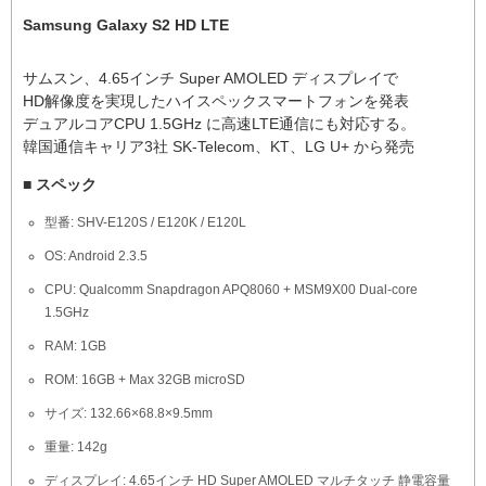
Samsung Galaxy S2 HD LTE
サムスン、4.65インチ Super AMOLED ディスプレイで
HD解像度を実現したハイスペックスマートフォンを発表
デュアルコアCPU 1.5GHz に高速LTE通信にも対応する。
韓国通信キャリア3社 SK-Telecom、KT、LG U+ から発売
■ スペック
型番: SHV-E120S / E120K / E120L
OS: Android 2.3.5
CPU: Qualcomm Snapdragon APQ8060 + MSM9X00 Dual-core
1.5GHz
RAM: 1GB
ROM: 16GB + Max 32GB microSD
サイズ: 132.66×68.8×9.5mm
重量: 142g
ディスプレイ: 4.65インチ HD Super AMOLED マルチタッチ 静電容量