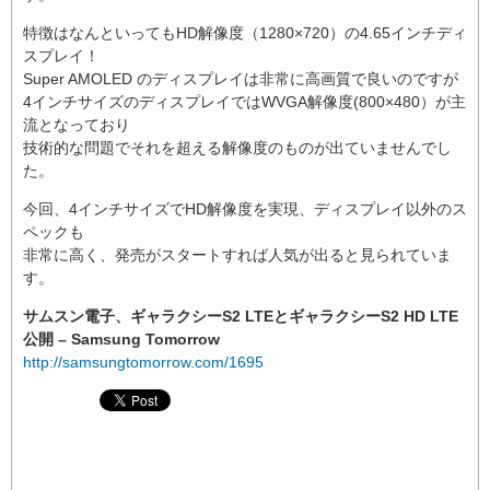
特徴はなんといってもHD解像度（1280×720）の4.65インチディ
スプレイ！
Super AMOLED のディスプレイは非常に高画質で良いのですが
4インチサイズのディスプレイではWVGA解像度(800×480）が主
流となっており
技術的な問題でそれを超える解像度のものが出ていませんでし
た。
今回、4インチサイズでHD解像度を実現、ディスプレイ以外のス
ペックも
非常に高く、発売がスタートすれば人気が出ると見られていま
す。
サムスン電子、ギャラクシーS2 LTEとギャラクシーS2 HD LTE
公開 – Samsung Tomorrow
http://samsungtomorrow.com/1695