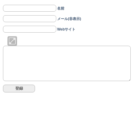
名前
メール(非表示)
Webサイト