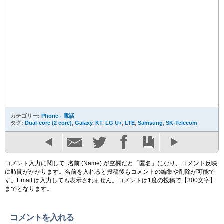
カテゴリー:
Phone - 電話
タグ:
Dual-core (2 core)
,
Galaxy
,
KT
,
LG U+
,
LTE
,
Samsung
,
SK-Telecom
コメント入力に関して: 名前 (Name) が空欄だと「匿名」になり、コメント反映
に時間がかかります。名前を入れると投稿後もコメントの編集や削除が可能で
す。Email は入力しても表示されません。コメントは1度の投稿で【300文字】
までとなります。
コメントを入れる