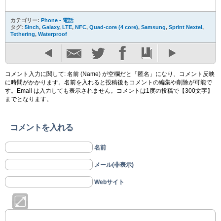
カテゴリー:
Phone - 電話
タグ:
5inch
,
Galaxy
,
LTE
,
NFC
,
Quad-core (4 core)
,
Samsung
,
Sprint Nextel
,
Tethering
,
Waterproof
コメント入力に関して: 名前 (Name) が空欄だと「匿名」になり、コメント反映
に時間がかかります。名前を入れると投稿後もコメントの編集や削除が可能で
す。Email は入力しても表示されません。コメントは1度の投稿で【300文字】
までとなります。
コメントを入れる
名前
メール(非表示)
Webサイト