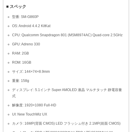
■ スペック
型番: SM-G860P
OS: Android 4.4.2 KitKat
CPU: Qualcomm Snapdragon 801 (MSM8974AC) Quad-core 2.5GHz
GPU: Adreno 330
RAM: 2GB
ROM: 16GB
サイズ: 144×74×8.9mm
重量: 158g
ディスプレイ: 5.1インチ Super AMOLED 液晶 マルチタッチ 静電容量
式
解像度: 1920×1080 Full-HD
UI: New TouchWiz UX
カメラ: 16MP(背面 CMOS) LED フラッシュ付き 2.1MP(前面 CMOS)