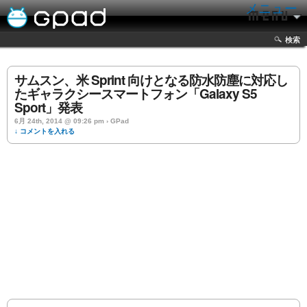
メニュー
検索
サムスン、米 Sprint 向けとなる防水防塵に対応し
たギャラクシースマートフォン「Galaxy S5
Sport」発表
6月 24th, 2014 @ 09:26 pm › GPad
↓ コメントを入れる