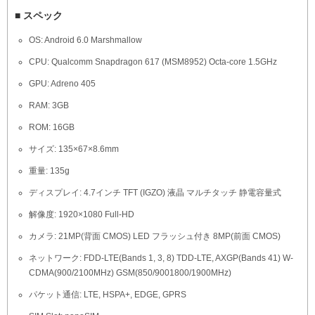
■ スペック
OS: Android 6.0 Marshmallow
CPU: Qualcomm Snapdragon 617 (MSM8952) Octa-core 1.5GHz
GPU: Adreno 405
RAM: 3GB
ROM: 16GB
サイズ: 135×67×8.6mm
重量: 135g
ディスプレイ: 4.7インチ TFT (IGZO) 液晶 マルチタッチ 静電容量式
解像度: 1920×1080 Full-HD
カメラ: 21MP(背面 CMOS) LED フラッシュ付き 8MP(前面 CMOS)
ネットワーク: FDD-LTE(Bands 1, 3, 8) TDD-LTE, AXGP(Bands 41) W-
CDMA(900/2100MHz) GSM(850/9001800/1900MHz)
パケット通信: LTE, HSPA+, EDGE, GPRS