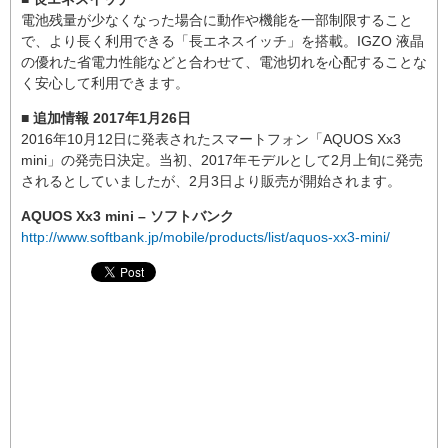
電池残量が少なくなった場合に動作や機能を一部制限すること
で、より長く利用できる「長エネスイッチ」を搭載。IGZO 液晶
の優れた省電力性能などと合わせて、電池切れを心配することな
く安心して利用できます。
■ 追加情報 2017年1月26日
2016年10月12日に発表されたスマートフォン「AQUOS Xx3
mini」の発売日決定。当初、2017年モデルとして2月上旬に発売
されるとしていましたが、2月3日より販売が開始されます。
AQUOS Xx3 mini – ソフトバンク
http://www.softbank.jp/mobile/products/list/aquos-xx3-mini/