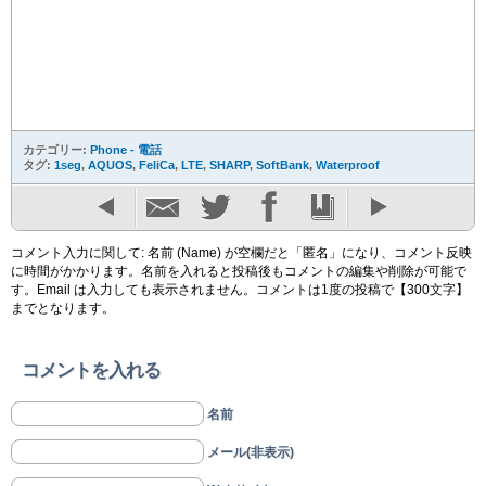
カテゴリー:
Phone - 電話
タグ:
1seg
,
AQUOS
,
FeliCa
,
LTE
,
SHARP
,
SoftBank
,
Waterproof
コメント入力に関して: 名前 (Name) が空欄だと「匿名」になり、コメント反映
に時間がかかります。名前を入れると投稿後もコメントの編集や削除が可能で
す。Email は入力しても表示されません。コメントは1度の投稿で【300文字】
までとなります。
コメントを入れる
名前
メール(非表示)