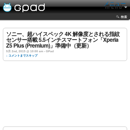
メニュー
検索
ソニー、超ハイスペック 4K 解像度とされる指紋
センサー搭載 5.5インチスマートフォン「Xperia
Z5 Plus (Premium)」準備中（更新）
9月 2nd, 2015 @ 10:00 am › GPad
↓ コメントまでスキップ