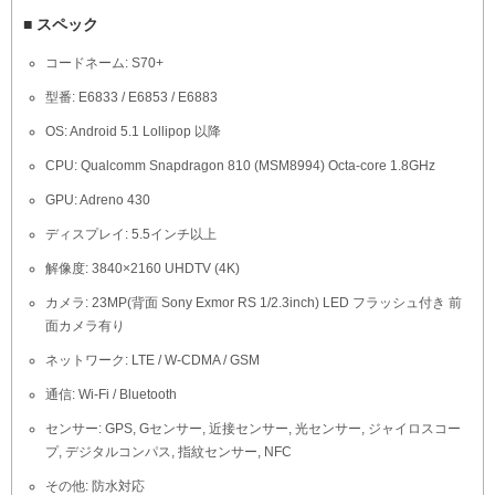
■ スペック
コードネーム: S70+
型番: E6833 / E6853 / E6883
OS: Android 5.1 Lollipop 以降
CPU: Qualcomm Snapdragon 810 (MSM8994) Octa-core 1.8GHz
GPU: Adreno 430
ディスプレイ: 5.5インチ以上
解像度: 3840×2160 UHDTV (4K)
カメラ: 23MP(背面 Sony Exmor RS 1/2.3inch) LED フラッシュ付き 前
面カメラ有り
ネットワーク: LTE / W-CDMA / GSM
通信: Wi-Fi / Bluetooth
センサー: GPS, Gセンサー, 近接センサー, 光センサー, ジャイロスコー
プ, デジタルコンパス, 指紋センサー, NFC
その他: 防水対応