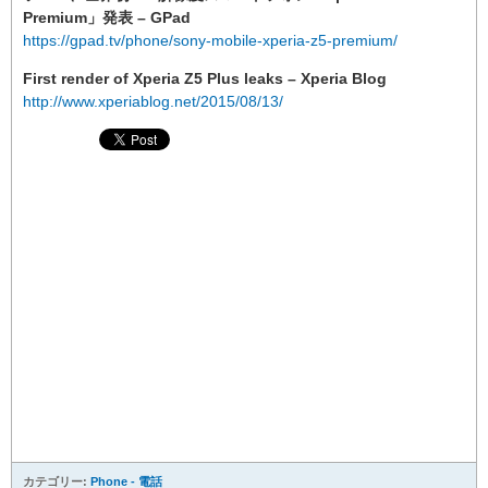
Premium」発表 – GPad
https://gpad.tv/phone/sony-mobile-xperia-z5-premium/
First render of Xperia Z5 Plus leaks – Xperia Blog
http://www.xperiablog.net/2015/08/13/
カテゴリー:
Phone - 電話