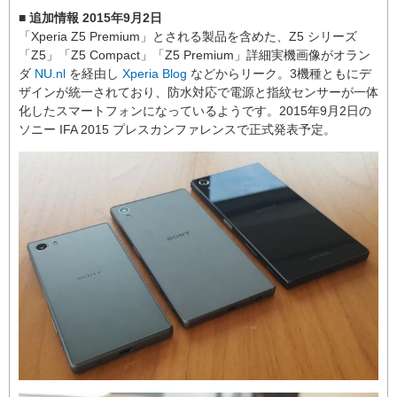
■ 追加情報 2015年9月2日
「Xperia Z5 Premium」とされる製品を含めた、Z5 シリーズ
「Z5」「Z5 Compact」「Z5 Premium」詳細実機画像がオラン
ダ
NU.nl
を経由し
Xperia Blog
などからリーク。3機種ともにデ
ザインが統一されており、防水対応で電源と指紋センサーが一体
化したスマートフォンになっているようです。2015年9月2日の
ソニー IFA 2015 プレスカンファレンスで正式発表予定。