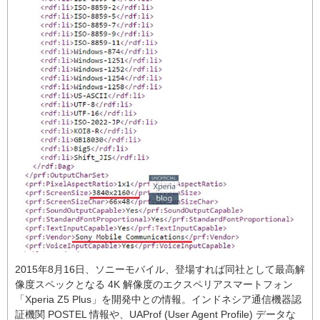
2015年8月16日、ソニーモバイル、登場すれば同社として最高解
像度スペックとなる 4K 解像度のエクスペリアスマートフォン
「Xperia Z5 Plus」を開発中との情報。インドネシア通信機器認
証機関 POSTEL 情報や、UAProf (User Agent Profile) データな