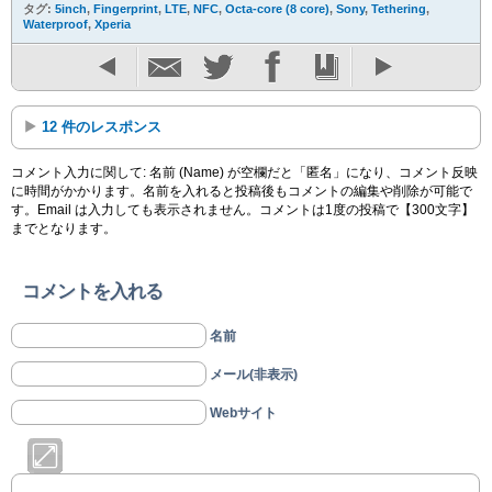
タグ:
5inch
,
Fingerprint
,
LTE
,
NFC
,
Octa-core (8 core)
,
Sony
,
Tethering
,
Waterproof
,
Xperia
12 件のレスポンス
コメント入力に関して: 名前 (Name) が空欄だと「匿名」になり、コメント反映
に時間がかかります。名前を入れると投稿後もコメントの編集や削除が可能で
す。Email は入力しても表示されません。コメントは1度の投稿で【300文字】
までとなります。
コメントを入れる
名前
メール(非表示)
Webサイト