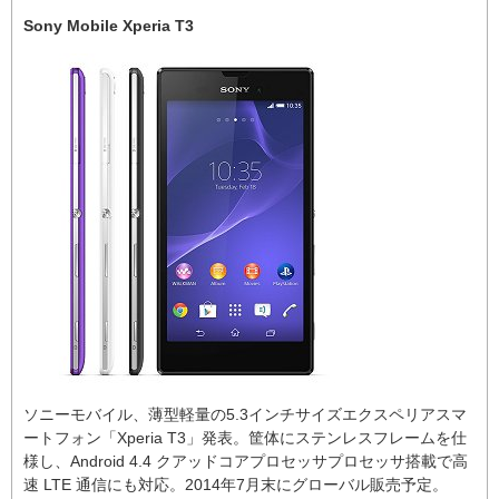
Sony Mobile Xperia T3
ソニーモバイル、薄型軽量の5.3インチサイズエクスペリアスマ
ートフォン「Xperia T3」発表。筐体にステンレスフレームを仕
様し、Android 4.4 クアッドコアプロセッサプロセッサ搭載で高
速 LTE 通信にも対応。2014年7月末にグローバル販売予定。