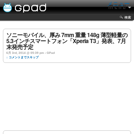
メニュー
検索
ソニーモバイル、厚み 7mm 重量 148g 薄型軽量の
5.3インチスマートフォン「Xperia T3」発表、7月
末発売予定
6月 3rd, 2014 @ 05:39 pm › GPad
↓ コメントまでスキップ