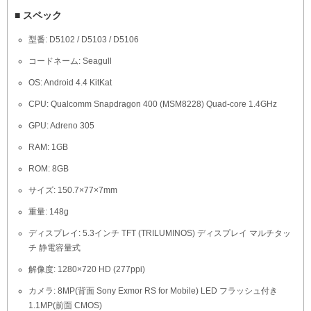
■ スペック
型番: D5102 / D5103 / D5106
コードネーム: Seagull
OS: Android 4.4 KitKat
CPU: Qualcomm Snapdragon 400 (MSM8228) Quad-core 1.4GHz
GPU: Adreno 305
RAM: 1GB
ROM: 8GB
サイズ: 150.7×77×7mm
重量: 148g
ディスプレイ: 5.3インチ TFT (TRILUMINOS) ディスプレイ マルチタッ
チ 静電容量式
解像度: 1280×720 HD (277ppi)
カメラ: 8MP(背面 Sony Exmor RS for Mobile) LED フラッシュ付き
1.1MP(前面 CMOS)