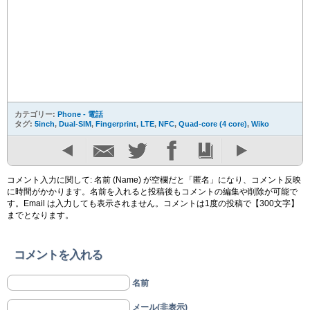
カテゴリー:
Phone - 電話
タグ:
5inch
,
Dual-SIM
,
Fingerprint
,
LTE
,
NFC
,
Quad-core (4 core)
,
Wiko
コメント入力に関して: 名前 (Name) が空欄だと「匿名」になり、コメント反映
に時間がかかります。名前を入れると投稿後もコメントの編集や削除が可能で
す。Email は入力しても表示されません。コメントは1度の投稿で【300文字】
までとなります。
コメントを入れる
名前
メール(非表示)