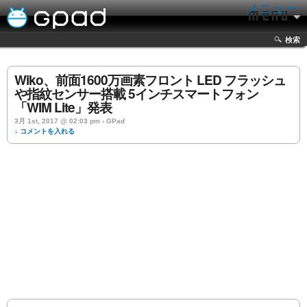
メニュー
検索
Wiko、前面1600万画素フロント LED フラッシュ
や指紋センサー搭載 5インチスマートフォン
「WIM Lite」発表
3月 1st, 2017 @ 02:03 pm › GPad
↓ コメントを入れる