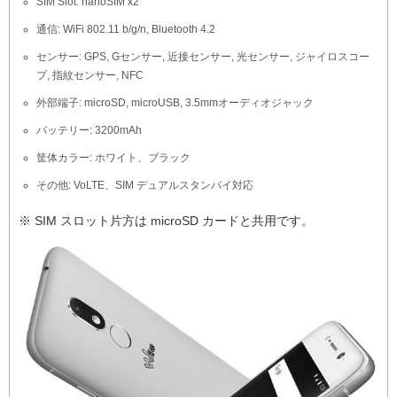
SIM Slot: nanoSIM x2
通信: WiFi 802.11 b/g/n, Bluetooth 4.2
センサー: GPS, Gセンサー, 近接センサー, 光センサー, ジャイロスコー
プ, 指紋センサー, NFC
外部端子: microSD, microUSB, 3.5mmオーディオジャック
バッテリー: 3200mAh
筐体カラー: ホワイト、ブラック
その他: VoLTE、SIM デュアルスタンバイ対応
※ SIM スロット片方は microSD カードと共用です。