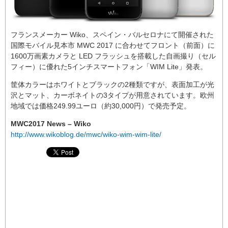
フランスメーカー Wiko、スペイン・バルセロナにて開催された
国際モバイル見本市 MWC 2017 に合わせてフロント（前面）に
1600万画素カメラと LED フラッシュを搭載した自画撮り（セル
フィー）に優れた5インチスマートフォン「WIM Lite」発表。
筐体カラーはホワイトとブラックの2種類ですが、表面加工が光
沢とマット、カーボネイトの3タイプが用意されています。欧州
地域では価格249.99ユーロ（約30,000円）で発売予定。
MWC2017 News – Wiko
http://www.wikoblog.de/mwc/wiko-wim-wim-lite/