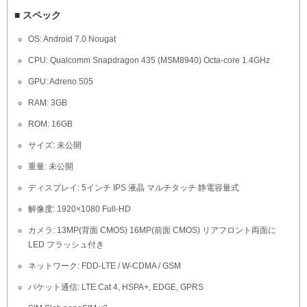
■ スペック
OS: Android 7.0 Nougat
CPU: Qualcomm Snapdragon 435 (MSM8940) Octa-core 1.4GHz
GPU: Adreno 505
RAM: 3GB
ROM: 16GB
サイズ: 未公開
重量: 未公開
ディスプレイ: 5インチ IPS 液晶 マルチタッチ 静電容量式
解像度: 1920×1080 Full-HD
カメラ: 13MP(背面 CMOS) 16MP(前面 CMOS) リアフロント両面に
LED フラッシュ付き
ネットワーク: FDD-LTE / W-CDMA / GSM
パケット通信: LTE Cat 4, HSPA+, EDGE, GPRS