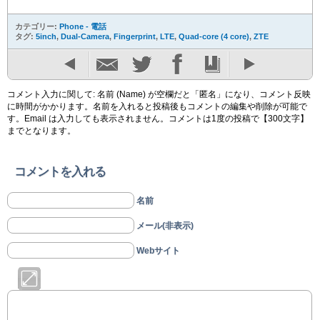
カテゴリー:
Phone - 電話
タグ:
5inch
,
Dual-Camera
,
Fingerprint
,
LTE
,
Quad-core (4 core)
,
ZTE
コメント入力に関して: 名前 (Name) が空欄だと「匿名」になり、コメント反映
に時間がかかります。名前を入れると投稿後もコメントの編集や削除が可能で
す。Email は入力しても表示されません。コメントは1度の投稿で【300文字】
までとなります。
コメントを入れる
名前
メール(非表示)
Webサイト