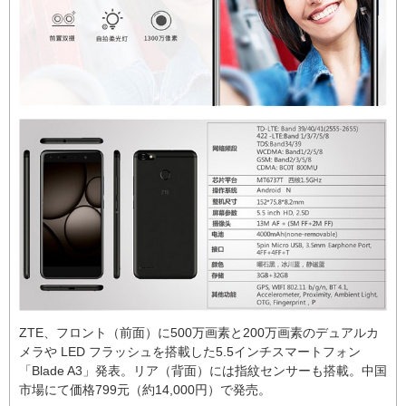
ZTE、フロント（前面）に500万画素と200万画素のデュアルカ
メラや LED フラッシュを搭載した5.5インチスマートフォン
「Blade A3」発表。リア（背面）には指紋センサーも搭載。中国
市場にて価格799元（約14,000円）で発売。