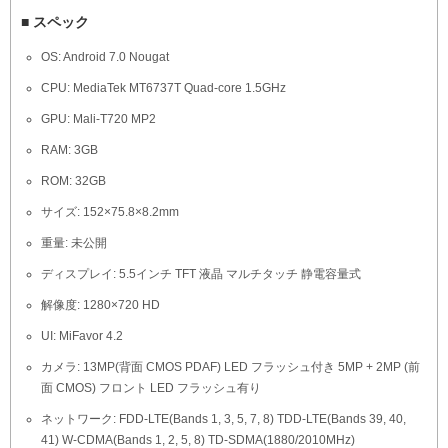
■ スペック
OS: Android 7.0 Nougat
CPU: MediaTek MT6737T Quad-core 1.5GHz
GPU: Mali-T720 MP2
RAM: 3GB
ROM: 32GB
サイズ: 152×75.8×8.2mm
重量: 未公開
ディスプレイ: 5.5インチ TFT 液晶 マルチタッチ 静電容量式
解像度: 1280×720 HD
UI: MiFavor 4.2
カメラ: 13MP(背面 CMOS PDAF) LED フラッシュ付き 5MP + 2MP (前
面 CMOS) フロント LED フラッシュ有り
ネットワーク: FDD-LTE(Bands 1, 3, 5, 7, 8) TDD-LTE(Bands 39, 40,
41) W-CDMA(Bands 1, 2, 5, 8) TD-SDMA(1880/2010MHz)