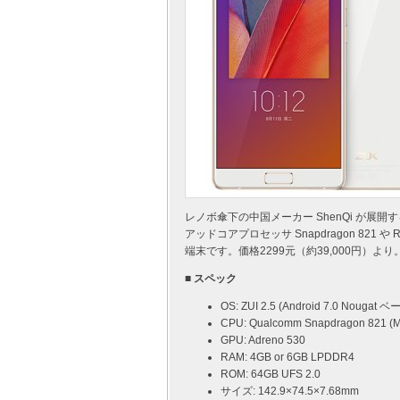
レノボ傘下の中国メーカー ShenQi が展開す
アッドコアプロセッサ Snapdragon 821
端末です。価格2299元（約39,000円）より
■ スペック
OS: ZUI 2.5 (Android 7.0 Nougat ベ
CPU: Qualcomm Snapdragon 821 (
GPU: Adreno 530
RAM: 4GB or 6GB LPDDR4
ROM: 64GB UFS 2.0
サイズ: 142.9×74.5×7.68mm