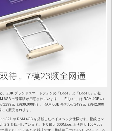
る、ZUK ブランドスマートフォンの「Edge」と「Edge L」が登
AM 6GB の臻享版が用意されています。「Edge L」は RAM 4GB の
299元（約39,000円）、RAM 6GB モデルが2499元（約42,000
市場にて販売されます。
agon 821 や RAM 4GB を搭載したハイスペック仕様です。指紋セン
2.3 を採用しています。下り最大 600Mbps 上り最大 150Mbps
トを2つ備えたデュアル SIM 端末です。接続端子にはUSB Type-C 3.1 を