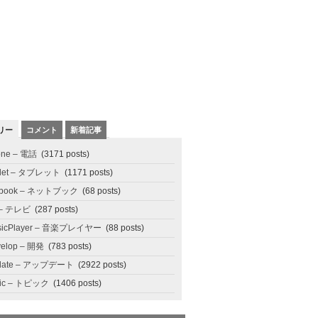
リー
コメント
新着記事
one – 電話
(3171 posts)
blet – タブレット
(1171 posts)
tbook – ネットブック
(68 posts)
 – テレビ
(287 posts)
sicPlayer – 音楽プレイヤー
(88 posts)
elop – 開発
(783 posts)
date – アップデート
(2922 posts)
pic – トピック
(1406 posts)