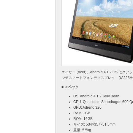
エイサー (Acer)、Android 4.1.2 OS 
ンチスマートフォンディスプレイ「DA223H
■ スペック
OS: Android 4.1.2 Jelly Bean
CPU: Qualcomm Snapdragon 600 Qu
GPU: Adreno 320
RAM: 1GB
ROM: 16GB
サイズ: 534×357×51.5mm
重量: 5.5kg