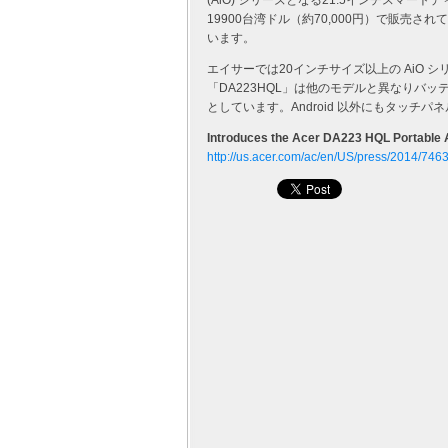
(AiO) シリーズとなる21.5インチスマー
19900台湾ドル（約70,000円）で販売さ
います。
エイサーでは20インチサイズ以上の AiO
「DA223HQL」は他のモデルと異なりバ
としています。Android 以外にもタッチ
Introduces the Acer DA223 HQL Portable A
http://us.acer.com/ac/en/US/press/2014/746