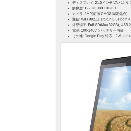
ディスプレイ: 21.5インチ VA パ
解像度: 1920×1080 Full-HD
カメラ: 2MP(前面 CMOS 固定焦点)
通信: WiFi 802.11 a/b/g/n Bluetooth 
外部端子: Full-SD(Max 32GB), US
電源: 100-240V (バッテリー内蔵)
その他: Google Play 対応、2W