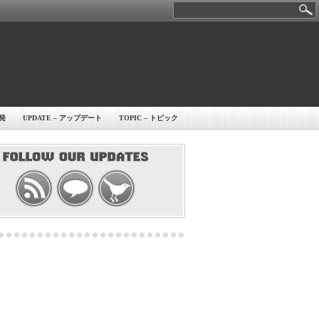
開発
UPDATE – アップデート
TOPIC – トピック