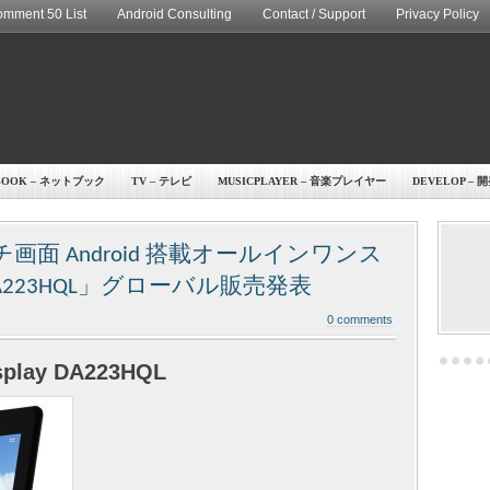
mment 50 List
Android Consulting
Contact / Support
Privacy Policy
BOOK – ネットブック
TV – テレビ
MUSICPLAYER – 音楽プレイヤー
DEVELOP – 
画面 Android 搭載オールインワンス
223HQL」グローバル販売発表
0 comments
isplay DA223HQL