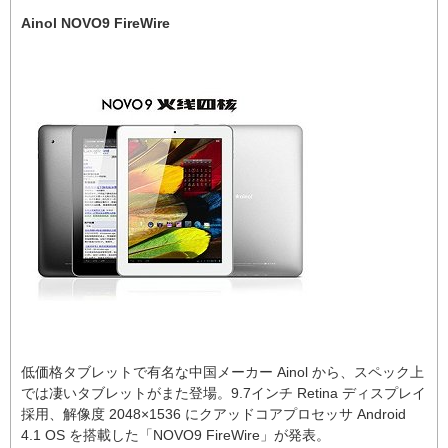
Ainol NOVO9 FireWire
低価格タブレットで有名な中国メーカー Ainol から、スペック上
では凄いタブレットがまた登場。9.7インチ Retina ディスプレイ
採用、解像度 2048×1536 にクアッドコアプロセッサ Android
4.1 OS を搭載した「NOVO9 FireWire」が発表。