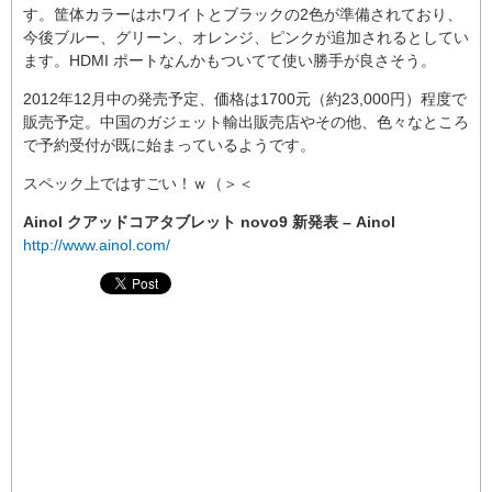
す。筐体カラーはホワイトとブラックの2色が準備されており、
今後ブルー、グリーン、オレンジ、ピンクが追加されるとしてい
ます。HDMI ポートなんかもついてて使い勝手が良さそう。
2012年12月中の発売予定、価格は1700元（約23,000円）程度で
販売予定。中国のガジェット輸出販売店やその他、色々なところ
で予約受付が既に始まっているようです。
スペック上ではすごい！ｗ（＞＜
Ainol クアッドコアタブレット novo9 新発表 – Ainol
http://www.ainol.com/