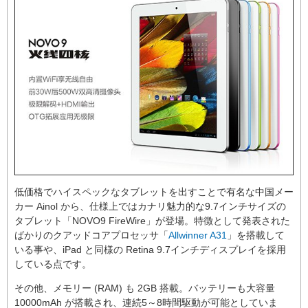
低価格でハイスペックなタブレットを出すことで有名な中国メー
カー Ainol から、仕様上ではカナリ魅力的な9.7インチサイズの
タブレット「NOVO9 FireWire」が登場。特徴として発表された
ばかりのクアッドコアプロセッサ「
Allwinner A31
」を搭載して
いる事や、iPad と同様の Retina 9.7インチディスプレイを採用
している点です。
その他、メモリー (RAM) も 2GB 搭載。バッテリーも大容量
10000mAh が搭載され、連続5～8時間駆動が可能としていま