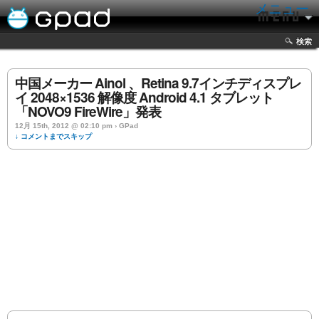
メニュー
検索
中国メーカー Ainol 、Retina 9.7インチディスプレ
イ 2048×1536 解像度 Android 4.1 タブレット
「NOVO9 FireWire」発表
12月 15th, 2012 @ 02:10 pm › GPad
↓ コメントまでスキップ