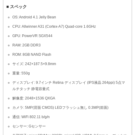
■ スペック
OS: Android 4.1 Jelly Bean
CPU: Allwinner A31 (Cortex-A7) Quad-core 1.6GHz
GPU: PowerVR SGX544
RAM: 2GB DDR3
ROM: 8GB NAND Flash
サイズ: 242×187.5×9.8mm
重量: 550g
ディスプレイ: 9.7インチ Retina ディスプレイ (IPS液晶 264ppi) 5点マ
ルチタッチ 静電容量式
解像度: 2048×1536 QXGA
カメラ: 5MP(背面 CMOS) LEDフラッシュ無し 0.3MP(前面)
通信: WiFi 802.11 b/g/n
センサー: Gセンサー