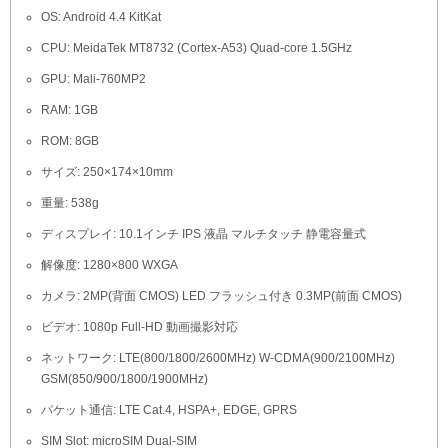
OS: Android 4.4 KitKat
CPU: MeidaTek MT8732 (Cortex-A53) Quad-core 1.5GHz
GPU: Mali-760MP2
RAM: 1GB
ROM: 8GB
サイズ: 250×174×10mm
重量: 538g
ディスプレイ: 10.1インチ IPS 液晶 マルチタッチ 静電容量式
解像度: 1280×800 WXGA
カメラ: 2MP(背面 CMOS) LED フラッシュ付き 0.3MP(前面 CMOS)
ビデオ: 1080p Full-HD 動画撮影対応
ネットワーク: LTE(800/1800/2600MHz) W-CDMA(900/2100MHz)
GSM(850/900/1800/1900MHz)
パケット通信: LTE Cat.4, HSPA+, EDGE, GPRS
SIM Slot: microSIM Dual-SIM