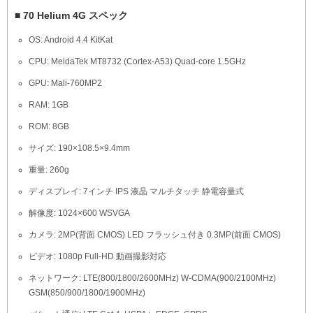
■ 70 Helium 4G スペック
OS: Android 4.4 KitKat
CPU: MeidaTek MT8732 (Cortex-A53) Quad-core 1.5GHz
GPU: Mali-760MP2
RAM: 1GB
ROM: 8GB
サイズ: 190×108.5×9.4mm
重量: 260g
ディスプレイ: 7インチ IPS 液晶 マルチタッチ 静電容量式
解像度: 1024×600 WSVGA
カメラ: 2MP(背面 CMOS) LED フラッシュ付き 0.3MP(前面 CMOS)
ビデオ: 1080p Full-HD 動画撮影対応
ネットワーク: LTE(800/1800/2600MHz) W-CDMA(900/2100MHz)
GSM(850/900/1800/1900MHz)