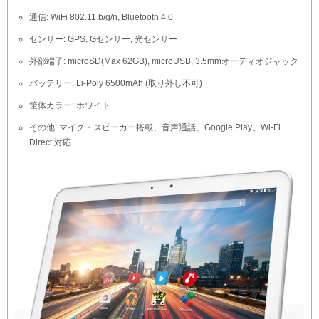
通信: WiFi 802.11 b/g/n, Bluetooth 4.0
センサー: GPS, Gセンサー, 光センサー
外部端子: microSD(Max 62GB), microUSB, 3.5mmオーディオジャック
バッテリー: Li-Poly 6500mAh (取り外し不可)
筐体カラー: ホワイト
その他: マイク・スピーカー搭載、音声通話、Google Play、Wi-Fi
Direct 対応