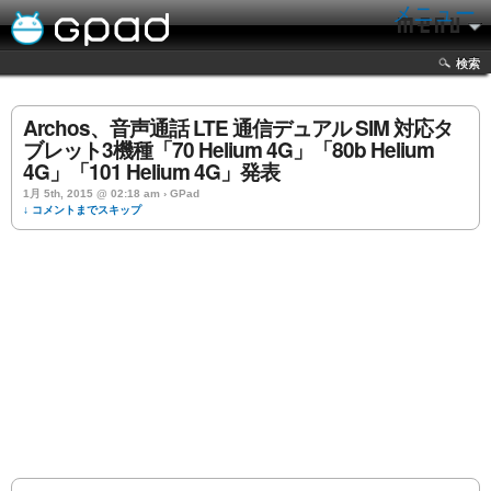
メニュー
検索
Archos、音声通話 LTE 通信デュアル SIM 対応タ
ブレット3機種「70 Helium 4G」「80b Helium
4G」「101 Helium 4G」発表
1月 5th, 2015 @ 02:18 am › GPad
↓ コメントまでスキップ