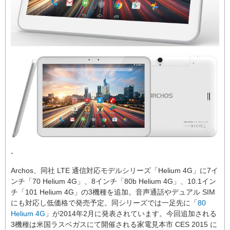
-
Archos、同社 LTE 通信対応モデルシリーズ「Helium 4G」に7イ
ンチ「70 Helium 4G」、8インチ「80b Helium 4G」、10.1イン
チ「101 Helium 4G」の3機種を追加。音声通話やデュアル SIM
にも対応し低価格で発売予定。同シリーズでは一足先に「
80
Helium 4G
」が2014年2月に発表されています。今回追加される
3機種は米国ラスベガスにて開催される家電見本市 CES 2015 に