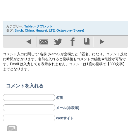
カテゴリー:
Tablet - タブレット
タグ:
8inch
,
China
,
Huawei
,
LTE
,
Octa-core (8 core)
コメント入力に関して: 名前 (Name) が空欄だと「匿名」になり、コメント反映
に時間がかかります。名前を入れると投稿後もコメントの編集や削除が可能で
す。Email は入力しても表示されません。コメントは1度の投稿で【300文字】
までとなります。
コメントを入れる
名前
メール(非表示)
Webサイト