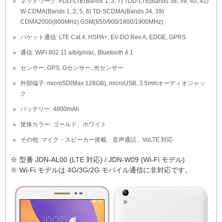
ネットワーク: FDD-LTE(Bands 1, 3, 7) TDD-LTE(Bands 38, 39, 40, 41)
W-CDMA(Bands 1, 2, 5, 8) TD-SCDMA(Bands 34, 39)
CDMA2000(800MHz) GSM(850/900/1800/1900MHz)
パケット通信: LTE Cat.4, HSPA+, EV-DO Rev.A, EDGE, GPRS
通信: WiFi 802.11 a/b/g/n/ac, Bluetooth 4.1
センサー: GPS, Gセンサー, 光センサー
外部端子: microSD(Max 128GB), microUSB, 3.5mmオーディオジャッ
ク
バッテリー: 4800mAh
筐体カラー: ゴールド、ホワイト
その他: マイク・スピーカー搭載、音声通話、VoLTE 対応
※ 型番 JDN-AL00 (LTE 対応) / JDN-W09 (Wi-Fi モデル)
※ Wi-Fi モデルは 4G/3G/2G モバイル通信に非対応です。