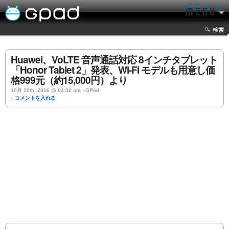
メニュー
検索
Huawei、VoLTE 音声通話対応 8インチタブレット
「Honor Tablet 2」発表、Wi-Fi モデルも用意し価
格999元（約15,000円）より
10月 19th, 2016 @ 04:32 am › GPad
↓ コメントを入れる