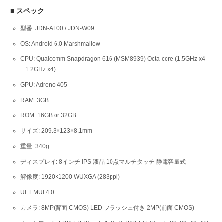
■ スペック
型番: JDN-AL00 / JDN-W09
OS: Android 6.0 Marshmallow
CPU: Qualcomm Snapdragon 616 (MSM8939) Octa-core (1.5GHz x4
+ 1.2GHz x4)
GPU: Adreno 405
RAM: 3GB
ROM: 16GB or 32GB
サイズ: 209.3×123×8.1mm
重量: 340g
ディスプレイ: 8インチ IPS 液晶 10点マルチタッチ 静電容量式
解像度: 1920×1200 WUXGA (283ppi)
UI: EMUI 4.0
カメラ: 8MP(背面 CMOS) LED フラッシュ付き 2MP(前面 CMOS)