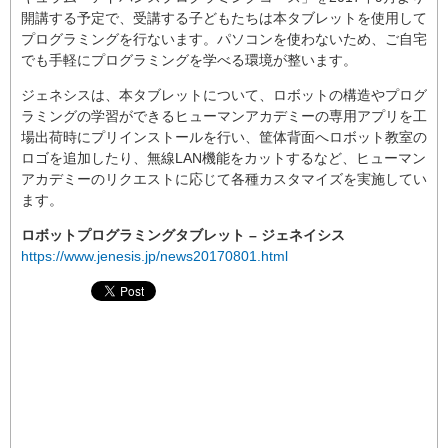
開講する予定で、受講する子どもたちは本タブレットを使用して
プログラミングを行ないます。パソコンを使わないため、ご自宅
でも手軽にプログラミングを学べる環境が整います。
ジェネシスは、本タブレットについて、ロボットの構造やプログ
ラミングの学習ができるヒューマンアカデミーの専用アプリを工
場出荷時にプリインストールを行い、筐体背面へロボット教室の
ロゴを追加したり、無線LAN機能をカットするなど、ヒューマン
アカデミーのリクエストに応じて各種カスタマイズを実施してい
ます。
ロボットプログラミングタブレット – ジェネイシス
https://www.jenesis.jp/news20170801.html