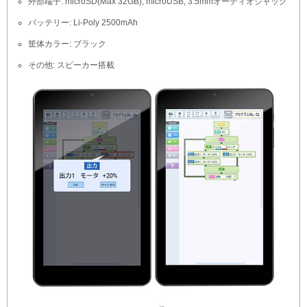
外部端子: microSD(Max 32GB), microUSB, 3.5mmオーディオジャック
バッテリー: Li-Poly 2500mAh
筐体カラー: ブラック
その他: スピーカー搭載