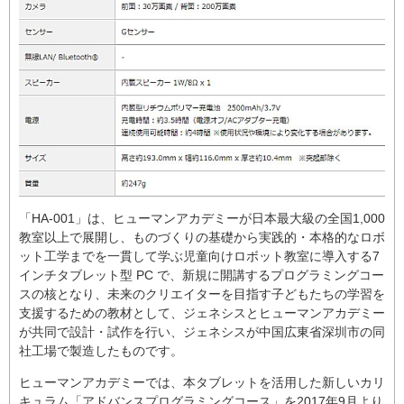
「HA-001」は、ヒューマンアカデミーが日本最大級の全国1,000
教室以上で展開し、ものづくりの基礎から実践的・本格的なロボ
ット工学までを一貫して学ぶ児童向けロボット教室に導入する7
インチタブレット型 PC で、新規に開講するプログラミングコー
スの核となり、未来のクリエイターを目指す子どもたちの学習を
支援するための教材として、ジェネシスとヒューマンアカデミー
が共同で設計・試作を行い、ジェネシスが中国広東省深圳市の同
社工場で製造したものです。
ヒューマンアカデミーでは、本タブレットを活用した新しいカリ
キュラム「アドバンスプログラミングコース」を2017年9月より