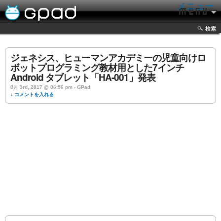
メニュー
検索
ジェネシス、ヒューマンアカデミーの児童向けロ
ボットプログラミング教材用とした7インチ
Android タブレット「HA-001」発表
8月 3rd, 2017 @ 06:56 pm › GPad
↓ コメントを入れる