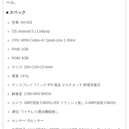
ール。
■ スペック
型番: HA-001
OS: Android 5.1 Lollipop
CPU: ARM Cortex-A7 Quad-core 1.3GHz
RAM: 1GB
ROM: 8GB
サイズ: 193×116×10.4mm
重量: 247g
ディスプレイ: 7インチ IPS 液晶 マルチタッチ 静電容量式
解像度: 1280×800 WXGA
カメラ: 2MP(背面 CMOS) LED フラッシュ無し 0.3MP(前面 CMOS)
通信: ワイヤレス通信機能無し
センサー: Gセンサー