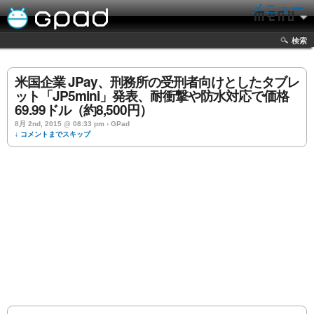
メニュー
検索
米国企業 JPay、刑務所の受刑者向けとしたタブレ
ット「JP5mini」発表、耐衝撃や防水対応で価格
69.99ドル（約8,500円）
8月 2nd, 2015 @ 08:33 pm › GPad
↓ コメントまでスキップ