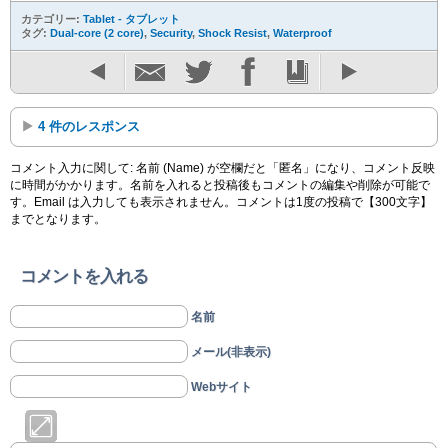
カテゴリー:
Tablet - タブレット
タグ:
Dual-core (2 core)
,
Security
,
Shock Resist
,
Waterproof
4 件のレスポンス
コメント入力に関して: 名前 (Name) が空欄だと「匿名」になり、コメント反映
に時間がかかります。名前を入れると投稿後もコメントの編集や削除が可能で
す。Email は入力しても表示されません。コメントは1度の投稿で【300文字】
までとなります。
コメントを入れる
名前
メール(非表示)
Webサイト