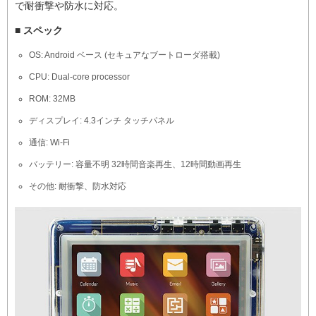
で耐衝撃や防水に対応。
■ スペック
OS: Android ベース (セキュアなブートローダ搭載)
CPU: Dual-core processor
ROM: 32MB
ディスプレイ: 4.3インチ タッチパネル
通信: Wi-Fi
バッテリー: 容量不明 32時間音楽再生、12時間動画再生
その他: 耐衝撃、防水対応