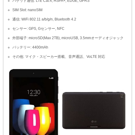
パケット通信: LTE Cat.4, HSPA+, EDGE, GPRS
SIM Slot: nanoSIM
通信: WiFi 802.11 a/b/g/n, Bluetooth 4.2
センサー: GPS, Gセンサー, NFC
外部端子: microSD(Max 2TB), microUSB, 3.5mmオーディオジャック
バッテリー: 4400mAh
その他: マイク・スピーカー搭載、音声通話、VoLTE 対応