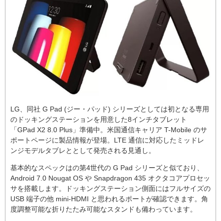
LG、同社 G Pad (ジー・パッド) シリーズとしては初となる専用
のドッキングステーションを用意した8インチタブレット
「GPad X2 8.0 Plus」準備中。米国通信キャリア T-Mobile のサ
ポートページに製品情報が登場。LTE 通信に対応したミッドレ
ンジモデルタブレととして発売される見通し。
基本的なスペックはの第4世代の G Pad シリーズと似ており、
Android 7.0 Nougat OS や Snapdragon 435 オクタコアプロセッ
サを搭載します。ドッキングステーション側面にはフルサイズの
USB 端子の他 mini-HDMI と思われるポートが確認できます。角
度調整可能な折りたたみ可能なスタンドも備わっています。