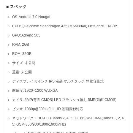
■ スペック
OS: Android 7.0 Nougat
CPU: Qualcomm Snapdragon 435 (MSM8940) Octa-core 1.4GHz
GPU: Adreno 505
RAM: 2GB
ROM: 32GB
サイズ: 未公開
重量: 未公開
ディスプレイ: 8インチ IPS 液晶 マルチタッチ 静電容量式
解像度: 1920×1200 WUXGA
カメラ: 5MP(背面 CMOS) LED フラッシュ無し 5MP(前面 CMOS)
ビデオ: 1080p@30fps Full-HD 動画撮影対応
ネットワーク: FDD-LTE(Bands 2, 4. 5, 12, 66) W-CDMA(Bands 1, 2, 4.
5) GSM(850/900/1800/1900MHz)