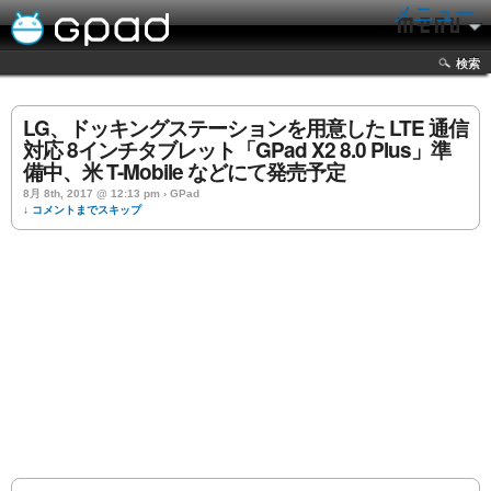
メニュー
検索
LG、ドッキングステーションを用意した LTE 通信
対応 8インチタブレット「GPad X2 8.0 Plus」準
備中、米 T-Mobile などにて発売予定
8月 8th, 2017 @ 12:13 pm › GPad
↓ コメントまでスキップ