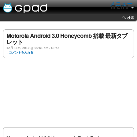
メニュー
検索
Motorola Android 3.0 Honeycomb 搭載 最新タブ
レット
12月 11th, 2010 @ 06:51 am › GPad
↓ コメントを入れる