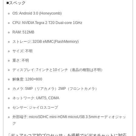
■スペック
OS: Android 3.0 (Honeycomb)
CPU: NVIDIA Tegra 2 T20 Dual-core 1GHz
RAM: 512MB
ストレージ: 32GB eMMC(FlashMemory)
サイズ: 不明
重さ: 不明
ディスプレイ: 7インチと10インチ（液晶の種類は不明）
解像度: 1280×800
カメラ: 5MP（リアカメラ）2MP（フロントカメラ）
ネットワーク: UMTS, CDMA
センサー: ジャイロスコープ
外部端子: microSDHC mini-HDMI microUSB 3.5mmオーディオジャッ
ク
「デュアルコア3Dプロセッサ」を搭載でビデオチャットに対応