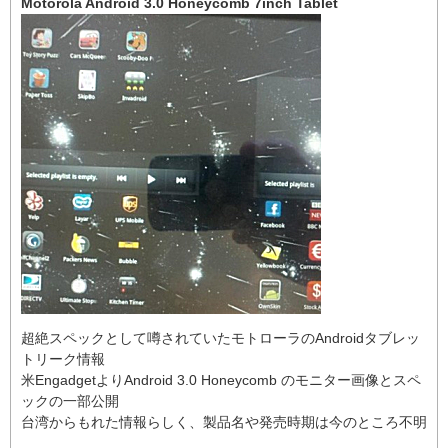
Motorola Android 3.0 Honeycomb 7inch Tablet
超絶スペックとして噂されていたモトローラのAndroidタブレッ
トリーク情報
米EngadgetよりAndroid 3.0 Honeycomb のモニター画像とスペ
ックの一部公開
台湾からもれた情報らしく、製品名や発売時期は今のところ不明