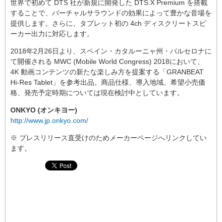
世界で初めて DTS 社が新規に開発した DTS:X Premium を搭載
することで、バーチャルサラウンドの効果によって豊かな音場を
提供します。さらに、タブレット初の 4ch ディスクリートスピ
ーカー出力に対応します。
2018年2月26日より、スペイン・カタルーニャ州・バルセロナに
て開催される MWC (Mobile World Congress) 2018において、
4K 動画コンテンツの新たな楽しみ方を提案する「GRANBEAT
Hi-Res Tablet」を参考出品。商品仕様、導入地域、希望小売価
格、発売予定時期については現在検討中としています。
ONKYO (オンキヨー)
http://www.jp.onkyo.com/
※ プレスリリース直受けのためメーカーページへリンクしてい
ます。