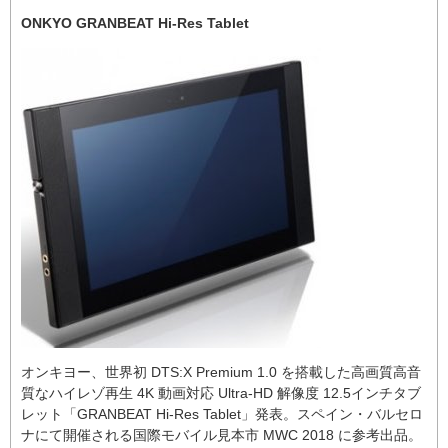
ONKYO GRANBEAT Hi-Res Tablet
オンキヨー、世界初 DTS:X Premium 1.0 を搭載した高画質高音
質なハイレゾ再生 4K 動画対応 Ultra-HD 解像度 12.5インチタブ
レット「GRANBEAT Hi-Res Tablet」発表。スペイン・バルセロ
ナにて開催される国際モバイル見本市 MWC 2018 に参考出品。