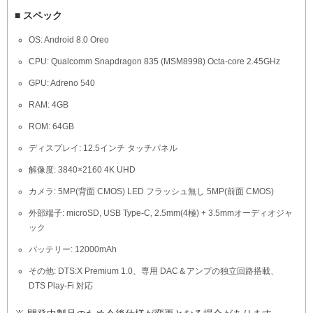
■ スペック
OS: Android 8.0 Oreo
CPU: Qualcomm Snapdragon 835 (MSM8998) Octa-core 2.45GHz
GPU: Adreno 540
RAM: 4GB
ROM: 64GB
ディスプレイ: 12.5インチ タッチパネル
解像度: 3840×2160 4K UHD
カメラ: 5MP(背面 CMOS) LED フラッシュ無し 5MP(前面 CMOS)
外部端子: microSD, USB Type-C, 2.5mm(4極) + 3.5mmオーディオジャ
ック
バッテリー: 12000mAh
その他: DTS:X Premium 1.0、専用 DAC＆アンプの独立回路搭載、
DTS Play-Fi 対応