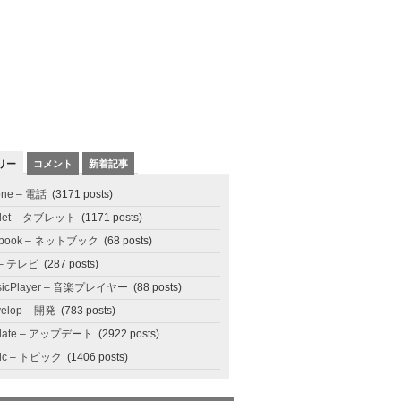
リー
コメント
新着記事
one – 電話
(3171 posts)
blet – タブレット
(1171 posts)
tbook – ネットブック
(68 posts)
 – テレビ
(287 posts)
sicPlayer – 音楽プレイヤー
(88 posts)
elop – 開発
(783 posts)
date – アップデート
(2922 posts)
pic – トピック
(1406 posts)