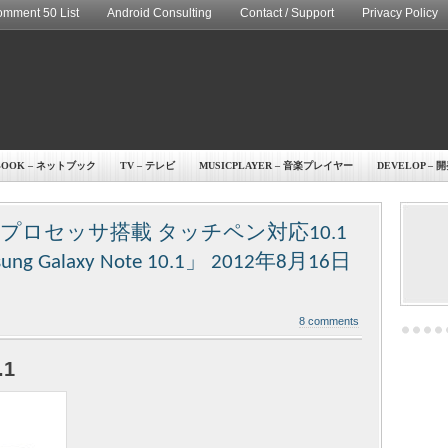
mment 50 List
Android Consulting
Contact / Support
Privacy Policy
BOOK – ネットブック
TV – テレビ
MUSICPLAYER – 音楽プレイヤー
DEVELOP – 
ロセッサ搭載 タッチペン対応10.1
alaxy Note 10.1」 2012年8月16日
8 comments
.1