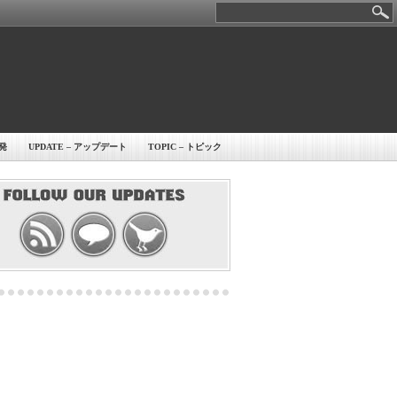
開発
UPDATE – アップデート
TOPIC – トピック