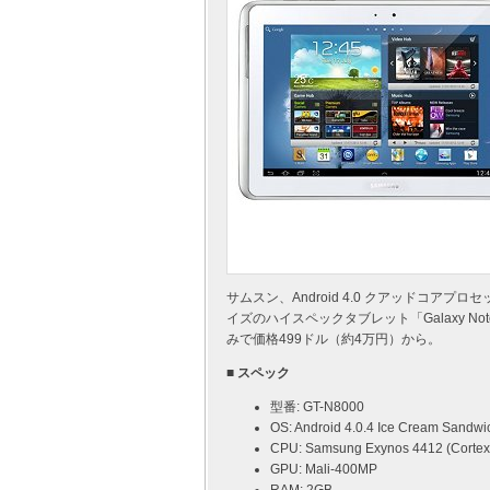
サムスン、Android 4.0 クアッドコア
イズのハイスペックタブレット「Galaxy Not
みで価格499ドル（約4万円）から。
■ スペック
型番: GT-N8000
OS: Android 4.0.4 Ice Cream Sandwi
CPU: Samsung Exynos 4412 (Cortex
GPU: Mali-400MP