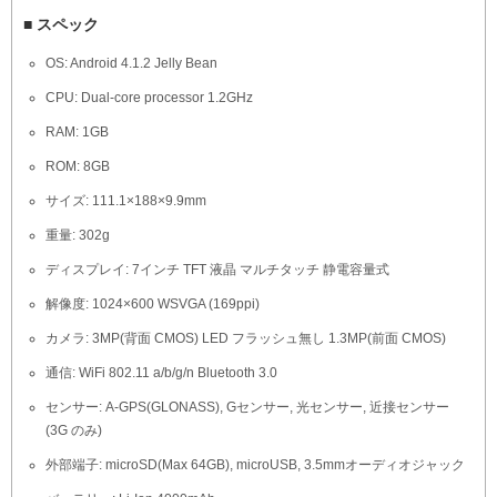
■ スペック
OS: Android 4.1.2 Jelly Bean
CPU: Dual-core processor 1.2GHz
RAM: 1GB
ROM: 8GB
サイズ: 111.1×188×9.9mm
重量: 302g
ディスプレイ: 7インチ TFT 液晶 マルチタッチ 静電容量式
解像度: 1024×600 WSVGA (169ppi)
カメラ: 3MP(背面 CMOS) LED フラッシュ無し 1.3MP(前面 CMOS)
通信: WiFi 802.11 a/b/g/n Bluetooth 3.0
センサー: A-GPS(GLONASS), Gセンサー, 光センサー, 近接センサー
(3G のみ)
外部端子: microSD(Max 64GB), microUSB, 3.5mmオーディオジャック