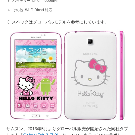
バッテリー: Li-Ion 4000mAh
その他: Wi-Fi Direct 対応
※ スペックはグローバルモデルを参考にしています。
サムスン、2013年5月よりグローバル販売が開始された同社タブ
レット「
Galaxy Tab 3 (7.0)
」に、ハローキティとのコラボレー