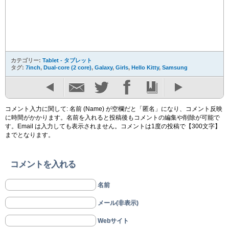
カテゴリー:
Tablet - タブレット
タグ:
7inch
,
Dual-core (2 core)
,
Galaxy
,
Girls
,
Hello Kitty
,
Samsung
コメント入力に関して: 名前 (Name) が空欄だと「匿名」になり、コメント反映
に時間がかかります。名前を入れると投稿後もコメントの編集や削除が可能で
す。Email は入力しても表示されません。コメントは1度の投稿で【300文字】
までとなります。
コメントを入れる
名前
メール(非表示)
Webサイト