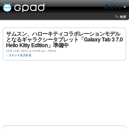
メニュー
検索
サムスン、ハローキティコラボレーションモデル
となるギャラクシータブレット「Galaxy Tab 3 7.0
Hello Kitty Edition」準備中
10月 11th, 2013 @ 03:05 pm › GPad
↓ コメントを入れる