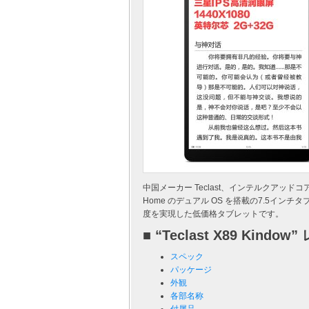
中国メーカー Teclast、インテルクアッドコアプロセッサ 
Home のデュアル OS を搭載の7.5インチ
度を実現した低価格タブレットです。
■ “Teclast X89 Kind
スペック
パッケージ
外観
各部名称