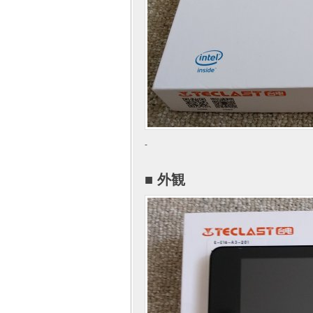
-
■ 外観