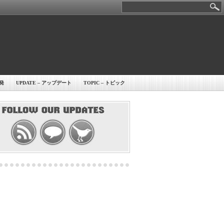
開発
UPDATE – アップデート
TOPIC – トピック