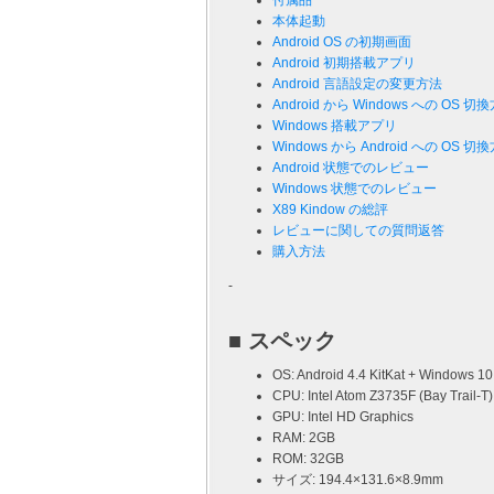
付属品
本体起動
Android OS の初期画面
Android 初期搭載アプリ
Android 言語設定の変更方法
Android から Windows への OS 切
Windows 搭載アプリ
Windows から Android への OS 切
Android 状態でのレビュー
Windows 状態でのレビュー
X89 Kindow の総評
レビューに関しての質問返答
購入方法
-
■ スペック
OS: Android 4.4 KitKat + Windows 1
CPU: Intel Atom Z3735F (Bay Trail-
GPU: Intel HD Graphics
RAM: 2GB
ROM: 32GB
サイズ: 194.4×131.6×8.9mm