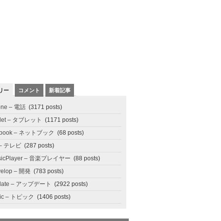
リー
コメント
新着記事
one – 電話
(3171 posts)
blet – タブレット
(1171 posts)
tbook – ネットブック
(68 posts)
 – テレビ
(287 posts)
sicPlayer – 音楽プレイヤー
(88 posts)
elop – 開発
(783 posts)
date – アップデート
(2922 posts)
pic – トピック
(1406 posts)