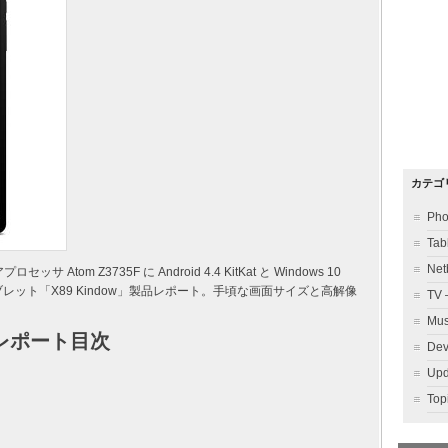
カテゴ
Ph
Ta
Ne
Atom Z3735F に Android 4.4 KitKat と Windows 10
タブレット「X89 Kindow」製品レポート。手頃な画面サイズと高解像
TV
Mu
ow” レポート目次
Dev
Up
To