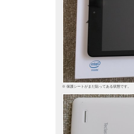
※ 保護シートがまだ貼ってある状態です。