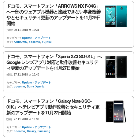
ドコモ、スマートフォン「ARROWS NX F-04G」
へ一部のウェアブル機器と接続できない事象改善
やとセキュリティ更新のアップデートを11月29日
開始
投稿:
29.11.2018 at 10:31
カテゴリー:
Update - アップデート
タグ:
ARROWS
,
docomo
,
Fujitsu
ドコモ、スマートフォン「Xperia XZ3 SO-01L」へ
Google レンズアプリ対応と動作改善セキュリテ
ィ更新のアップデートを11月27日開始
投稿:
27.11.2018 at 10:40
カテゴリー:
Update - アップデート
タグ:
docomo
,
Sony
,
Xperia
ドコモ、スマートフォン「Galaxy Note 8 SC-
01K」へテレビアプリ動作改善とセキュリティ更
新のアップデートを11月27日開始
投稿:
27.11.2018 at 10:30
カテゴリー:
Update - アップデート
タグ:
docomo
,
Galaxy
,
Samsung