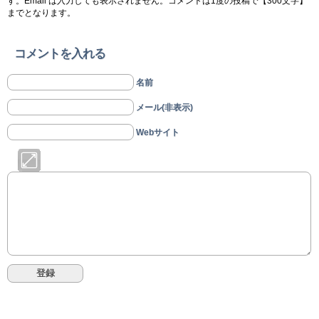
す。Email は入力しても表示されません。コメントは1度の投稿で【300文字】
までとなります。
コメントを入れる
名前
メール(非表示)
Webサイト