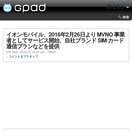
メニュー
検索
イオンモバイル、2016年2月26日より MVNO 事業
者としてサービス開始、自社ブランド SIM カード
通信プランなどを提供
2月 26th, 2016 @ 12:10 am › GPad
↓ コメントまでスキップ