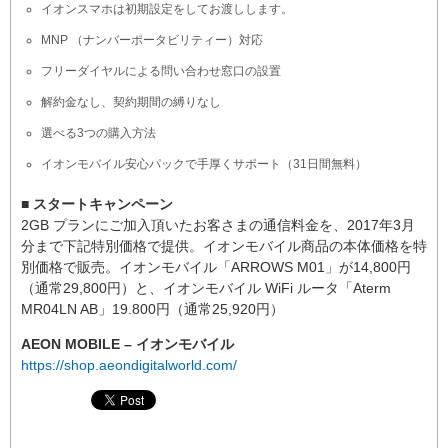
イオンスマホは初期設定をしてお渡しします。
MNP （ナンバーポータビリティー）対応
フリーダイヤルによる問い合わせ窓口の設置
解約金なし、契約期間の縛りなし
選べる3つの購入方法
イオンモバイル安心パックで手厚くサポート（31日間無料）
■ スタートキャンペーン
2GB プランにご加入頂いたお客さまの通信料金を、2017年3月
分まで下記特別価格で提供。イオンモバイル商品の本体価格を特
別価格で販売。イオンモバイル「ARROWS M01」が14,800円
（通常29,800円）と、イオンモバイル WiFi ルータ「Aterm
MR04LN AB」19.800円（通常25,920円）
AEON MOBILE – イオンモバイル
https://shop.aeondigitalworld.com/