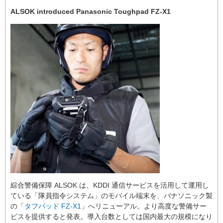
ALSOK introduced Panasonic Toughpad FZ-X1
綜合警備保障 ALSOK は、KDDI 通信サービスを活用して運用し
ている「隊員指令システム」のモバイル端末を、パナソニック製
の「
タフパッド FZ-X1
」へリニューアル。より高度な警備サー
ビスを提供すると発表。導入台数としては国内最大の規模になり