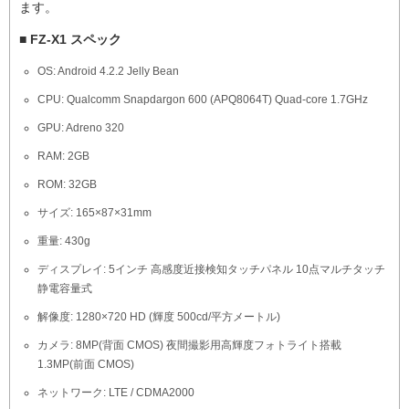
ます。
■ FZ-X1 スペック
OS: Android 4.2.2 Jelly Bean
CPU: Qualcomm Snapdargon 600 (APQ8064T) Quad-core 1.7GHz
GPU: Adreno 320
RAM: 2GB
ROM: 32GB
サイズ: 165×87×31mm
重量: 430g
ディスプレイ: 5インチ 高感度近接検知タッチパネル 10点マルチタッチ
静電容量式
解像度: 1280×720 HD (輝度 500cd/平方メートル)
カメラ: 8MP(背面 CMOS) 夜間撮影用高輝度フォトライト搭載
1.3MP(前面 CMOS)
ネットワーク: LTE / CDMA2000