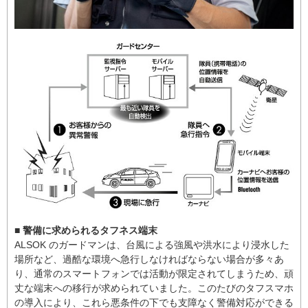
■ 警備に求められるタフネス端末
ALSOK のガードマンは、台風による強風や洪水により浸水した
場所など、過酷な環境へ急行しなければならない場合が多々あ
り、通常のスマートフォンでは活動が限定されてしまうため、頑
丈な端末への移行が求められていました。このたびのタフスマホ
の導入により、これら悪条件の下でも支障なく警備対応ができる