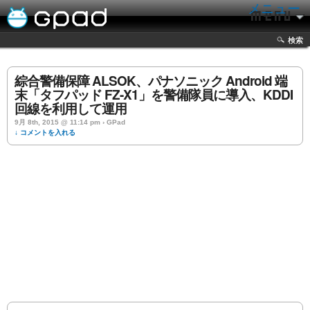
メニュー
検索
綜合警備保障 ALSOK、パナソニック Android 端
末「タフパッド FZ-X1」を警備隊員に導入、KDDI
回線を利用して運用
9月 8th, 2015 @ 11:14 pm › GPad
↓ コメントを入れる