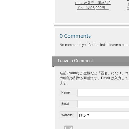
xus」が発売。価格349
ドル（約28,000円）
ロ
0 Comments
No comments yet. Be the first to leave a com
Leave a Comment
名前 (Name) が空欄だと「匿名」にな
の編集や削除が可能です。Email は入力し
ます。
Name
Email
Website