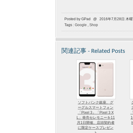
Posted by GPad @ 2016年7月28日 木
Tags :
Google
,
Shop
関連記事 - Related Posts
ソフトバンク銀座、グ
ーグルスマートフォン
「Pixel 3」「Pixel 3 X
「
L」発売セレモニーを11
月1日開催、店頭契約者
に限定ケースプレゼン
ト