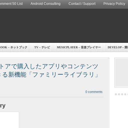
mment 50 List
Android Consulting
Contact / Support
Privacy Policy
BOOK – ネットブック
TV – テレビ
MUSICPLAYER – 音楽プレイヤー
DEVELOP – 
lay ストアで購入したアプリやコンテンツ
きる新機能「ファミリーライブラリ」
0 comments
ry