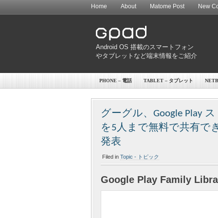
Home
About
Matome Post
New Co
Android OS 搭載のスマートフォン
やタブレットなど端末情報をご紹介
PHONE – 電話
TABLET – タブレット
NET
グーグル、Google P
を5人まで無料で共有で
発表
Filed in
Topic - トピック
Google Play Family Libra