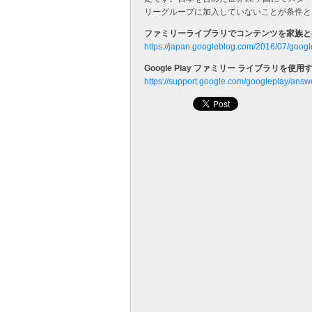
リーグループに加入していないことが条件と
ファミリーライブラリでコンテンツを家族と共有 – G
https://japan.googleblog.com/2016/07/googl
Google Play ファミリー ライブラリを使用する –
https://support.google.com/googleplay/ans