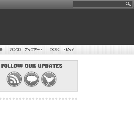
開発
UPDATE – アップデート
TOPIC – トピック