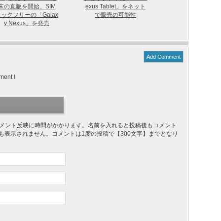
末の直販を開始。SIM
exus Tablet」をネット
ックフリーの「Galax
で販売の可能性
y Nexus」を発売
Add Comment
ment !
り、コメント反映に時間がかかります。名前を入れると投稿後もコメント
ても表示されません。コメントは1度の投稿で【300文字】までとなり