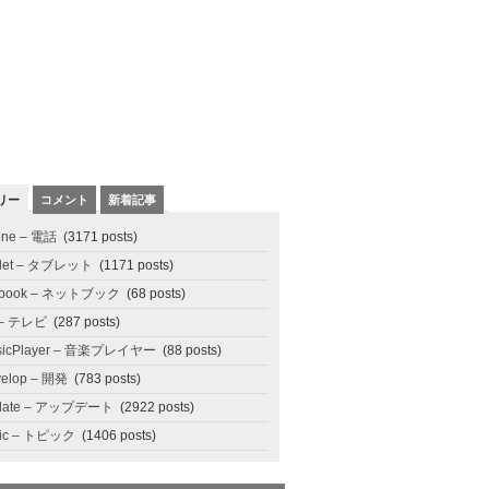
リー
コメント
新着記事
one – 電話
(3171 posts)
blet – タブレット
(1171 posts)
tbook – ネットブック
(68 posts)
 – テレビ
(287 posts)
sicPlayer – 音楽プレイヤー
(88 posts)
elop – 開発
(783 posts)
date – アップデート
(2922 posts)
pic – トピック
(1406 posts)