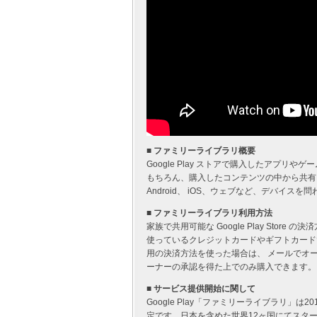
■ ファミリーライブラリ概要
Google Play ストアで購入したアプリや
もちろん、購入したコンテンツの中から共有
Android、 iOS、ウェブなど、デバイス
■ ファミリーライブラリ利用方法
家族で共用可能な Google Play Sto
使っているクレジットカードやギフトカード
用の決済方法を使った場合は、 メールでオーナ
ーナーの承認を得た上でのみ購入できます。
■ サービス提供開始に関して
Google Play「ファミリーライブラリ」
定です。日本を含めた世界12ヶ国にてスタ