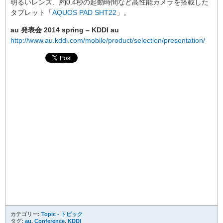
明るいレンズ、約0.4秒の起動時間など高性能カメラを搭載した
タブレット「
AQUOS PAD SHT22
」。
au 発表会 2014 spring – KDDI au
http://www.au.kddi.com/mobile/product/selection/presentation/
カテゴリー:
Topic - トピック
タグ:
au
,
Conference
,
KDDI