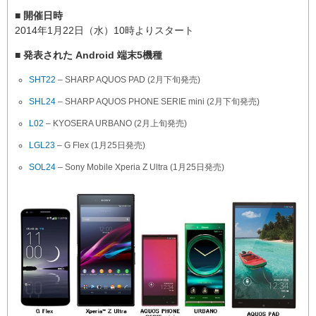
■ 開催日時
2014年1月22日（水）10時よりスタート
■ 発表された Android 端末5機種
SHT22
– SHARP AQUOS PAD (2月下旬発売)
SHL24
– SHARP AQUOS PHONE SERIE mini (2月下旬発売)
L02
– KYOSERA URBANO (2月上旬発売)
LGL23
– G Flex (1月25日発売)
SOL24
– Sony Mobile Xperia Z Ultra (1月25日発売)