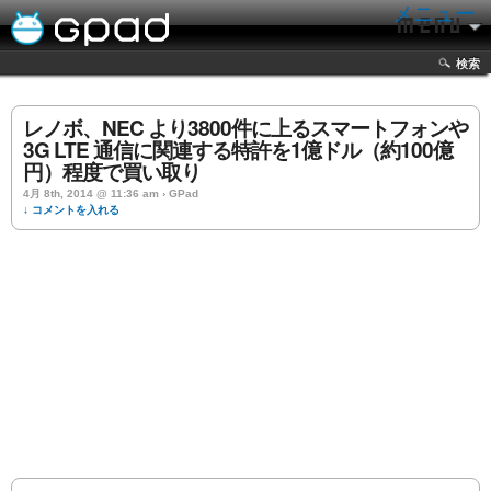
メニュー
検索
レノボ、NEC より3800件に上るスマートフォンや
3G LTE 通信に関連する特許を1億ドル（約100億
円）程度で買い取り
4月 8th, 2014 @ 11:36 am › GPad
↓ コメントを入れる