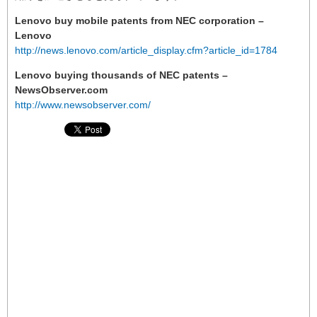
Lenovo buy mobile patents from NEC corporation –
Lenovo
http://news.lenovo.com/article_display.cfm?article_id=1784
Lenovo buying thousands of NEC patents –
NewsObserver.com
http://www.newsobserver.com/