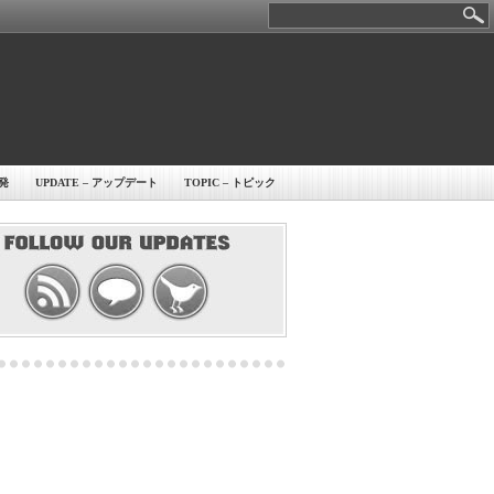
開発
UPDATE – アップデート
TOPIC – トピック