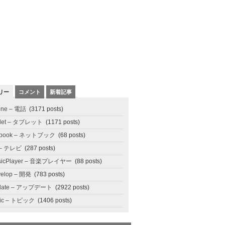
リー
コメント
新着記事
one – 電話
(3171 posts)
blet – タブレット
(1171 posts)
tbook – ネットブック
(68 posts)
 – テレビ
(287 posts)
sicPlayer – 音楽プレイヤー
(88 posts)
elop – 開発
(783 posts)
date – アップデート
(2922 posts)
pic – トピック
(1406 posts)