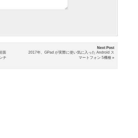
Next Post
 前面
2017年、GPad が実際に使い気に入った Android ス
インチ
マートフォン 5機種
»