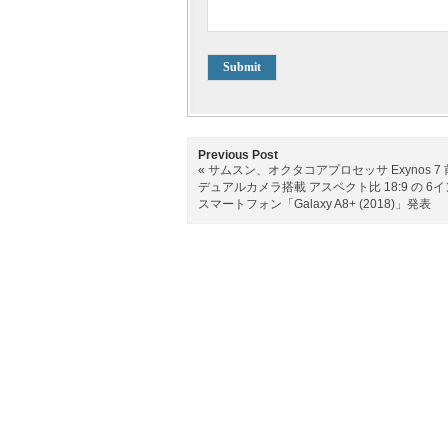
Previous Post
«
サムスン、オクタコアプロセッサ Exynos 7
デュアルカメラ搭載 アスペクト比 18:9 の 6
スマートフォン「Galaxy A8+ (2018)」発表