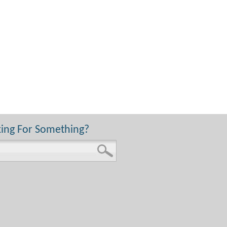
ing For Something?