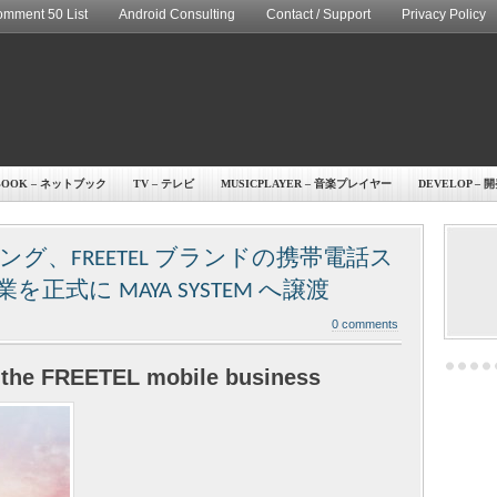
mment 50 List
Android Consulting
Contact / Support
Privacy Policy
BOOK – ネットブック
TV – テレビ
MUSICPLAYER – 音楽プレイヤー
DEVELOP – 
グ、FREETEL ブランドの携帯電話ス
式に MAYA SYSTEM へ譲渡
0 comments
the FREETEL mobile business