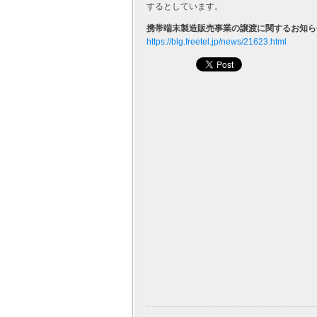
するとしています。
携帯端末製造販売事業の譲渡に関するお知らせ –
https://blg.freetel.jp/news/21623.html