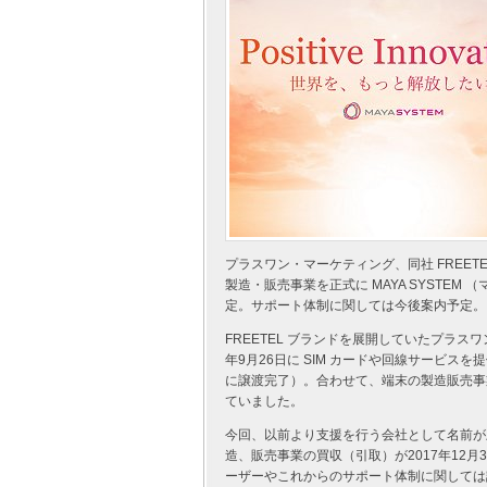
プラスワン・マーケティング、同社 FREETEL
製造・販売事業を正式に MAYA SYSTEM
定。サポート体制に関しては今後案内予定。
FREETEL ブランドを展開していたプラス
年9月26日に SIM カードや回線サービスを
に譲渡完了）。合わせて、端末の製造販売事業に
ていました。
今回、以前より支援を行う会社として名前が上が
造、販売事業の買収（引取）が2017年12月
ーザーやこれからのサポート体制に関しては