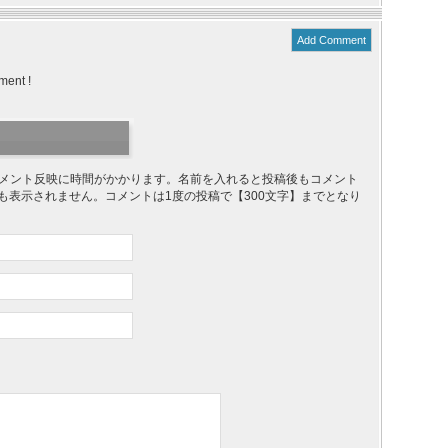
Add Comment
ment !
り、コメント反映に時間がかかります。名前を入れると投稿後もコメント
ても表示されません。コメントは1度の投稿で【300文字】までとなり