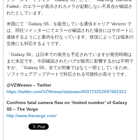
Failed」のエラーが表示されカメラが起動しない不具合が確認さ
れたとしています。
米国にて「Galaxy S5」を販売している通信キャリア Verizon で
は、同社ツイッターにてエラーが確認された場合にはサポートに
連絡するようにと案内を行なっています。状況によっては端末の
交換にも対応するようです。
「Galaxy S5」は日本での発売も予定されていますが発売時期は
まだ未定です。今回確認されたバグが販売に影響するかは不明で
すが、「Galaxy S5」全てが対象ではなく一部としているため、
ソフトウェアアップデートで対応される可能性が高そうです。
@VZWnews – Twitter
https://twitter.com/VZWnews/statuses/459723252697681921
Confirms fatal camera flaw on ‘limited number’ of Galaxy
S5 – The Verge
http://www.theverge.com/