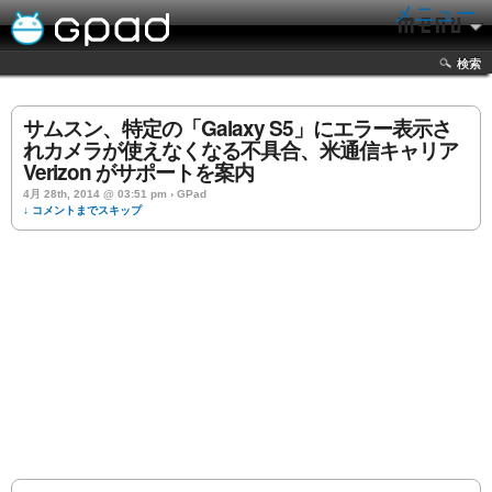
メニュー
検索
サムスン、特定の「Galaxy S5」にエラー表示さ
れカメラが使えなくなる不具合、米通信キャリア
Verizon がサポートを案内
4月 28th, 2014 @ 03:51 pm › GPad
↓ コメントまでスキップ