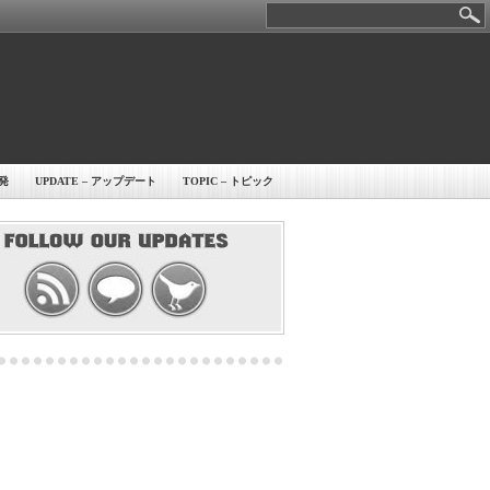
開発
UPDATE – アップデート
TOPIC – トピック