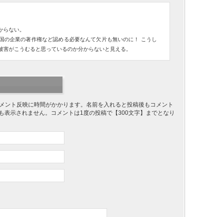
からない。
国の企業の著作権など認める必要なんて欠片も無いのに！ こうし
被害がこうむると思っているのか分からないと見える。
り、コメント反映に時間がかかります。名前を入れると投稿後もコメント
ても表示されません。コメントは1度の投稿で【300文字】までとなり