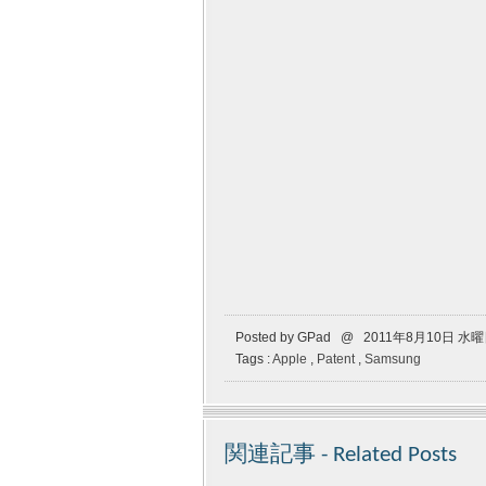
Posted by GPad @ 2011年8月10日 水
Tags :
Apple
,
Patent
,
Samsung
関連記事 - Related Posts