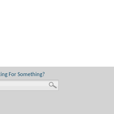
ing For Something?