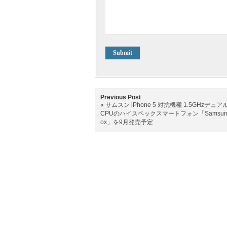
Previous Post
«
サムスン iPhone 5 対抗機種 1.5GHzデュ
CPUのハイスペックスマートフォン「Samsung
ox」を9月発売予定