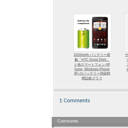
2020mAh バッテリー搭
サ
載「HTC Droid DNA」
と他スマートフォン (iP
hone, Windows Phone
等) のバッテリー持続時
間比較グラフ
1 Comments
Comments