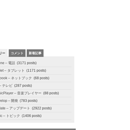
リー
コメント
新着記事
one – 電話
(3171 posts)
blet – タブレット
(1171 posts)
tbook – ネットブック
(68 posts)
 – テレビ
(287 posts)
sicPlayer – 音楽プレイヤー
(88 posts)
elop – 開発
(783 posts)
date – アップデート
(2922 posts)
pic – トピック
(1406 posts)