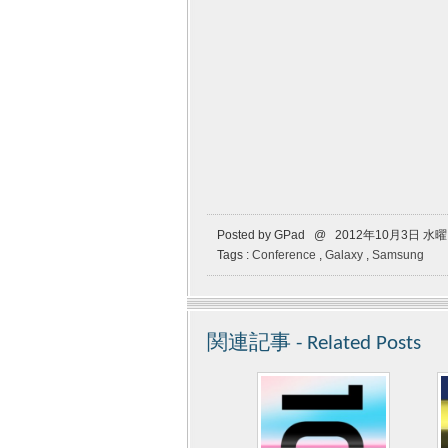
Posted by GPad @ 2012年10月3日 水
Tags :
Conference
,
Galaxy
,
Samsung
関連記事 - Related Posts