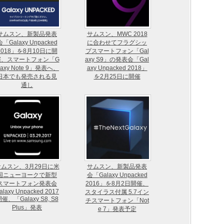
サムスン、新製品発表
サムスン、MWC 2018
会「Galaxy Unpacked
に合わせてフラグシッ
2018」を8月10日に開
プスマートフォン「Gal
催、スマートフォン「G
axy S9」の発表会「Gal
laxy Note 9」発表へ、
axy Unpacked 2018」
日本でも発売される見
を2月25日に開催
通し
サムスン、3月29日に米
サムスン、新製品発表
国ニューヨークで新型
会「Galaxy Unpacked
スマートフォン発表会
2016」を8月2日開催、
alaxy Unpacked 2017
スタイラス付属 5.7イン
催、「Galaxy S8, S8
チスマートフォン「Not
Plus」発表
e 7」発表予定