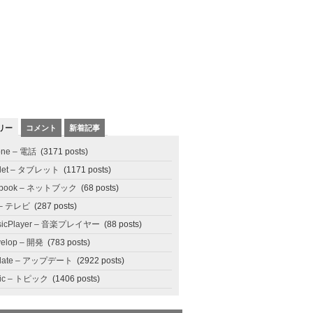
リー
コメント
新着記事
one – 電話
(3171 posts)
blet – タブレット
(1171 posts)
tbook – ネットブック
(68 posts)
 – テレビ
(287 posts)
sicPlayer – 音楽プレイヤー
(88 posts)
elop – 開発
(783 posts)
date – アップデート
(2922 posts)
pic – トピック
(1406 posts)