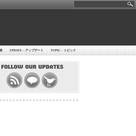
開発
UPDATE – アップデート
TOPIC – トピック