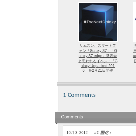
サムスン、スマートフ
ォン「Galaxy S7」「G
alaxy S7 edge」発表会
a
と思われるイベント「G
alaxy Unpacked 201
6」を2月21日開催
1 Comments
Comments
#1 匿名
:
10月 3, 2012