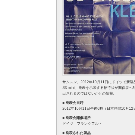
サムスン、2012年10月11日にドイツで新
S3 mini」発表を示唆する招待状が関係者へ
出されるのではないかとの情報。
■ 発表会日時
2012年10月11日午後6時（日本時間10月1
■ 発表会開催場所
ドイツ フランクフルト
■ 発表された製品