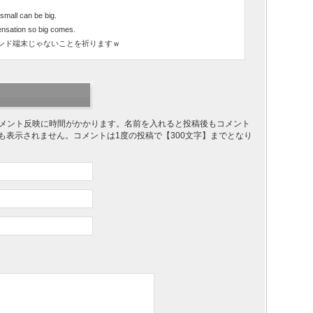
small can be big.
ensation so big comes.
ンド端末じゃないことを祈りますｗ
り、コメント反映に時間がかかります。名前を入れると投稿後もコメント
ても表示されません。コメントは1度の投稿で【300文字】までとなり