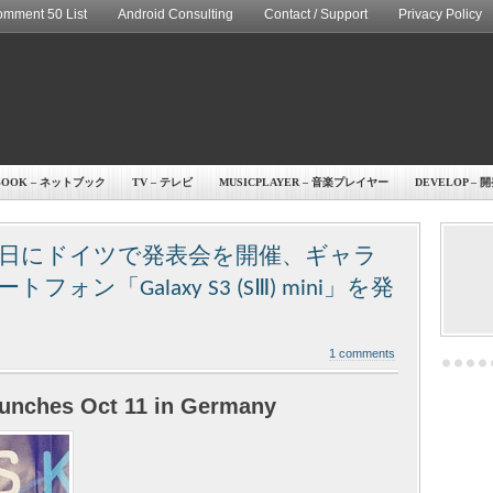
mment 50 List
Android Consulting
Contact / Support
Privacy Policy
BOOK – ネットブック
TV – テレビ
MUSICPLAYER – 音楽プレイヤー
DEVELOP – 
月11日にドイツで発表会を開催、ギャラ
ン「Galaxy S3 (SⅢ) mini」を発
1 comments
unches Oct 11 in Germany