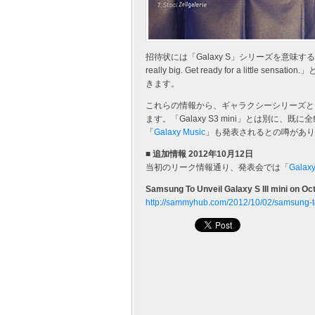
招待状には「Galaxy S」シリーズを意味する「S
really big. Get ready for a li
きます。
これらの情報から、ギャラクシーシリーズと
ます。「Galaxy S3 mini」とは別
「
Galaxy Music
」も発表されるとの噂があり
■ 追加情報 2012年10月12日
当初のリーク情報通り、発表会では「
Galaxy
Samsung To Unveil Galaxy S III mini on 
http://sammyhub.com/2012/10/02/samsung-to-