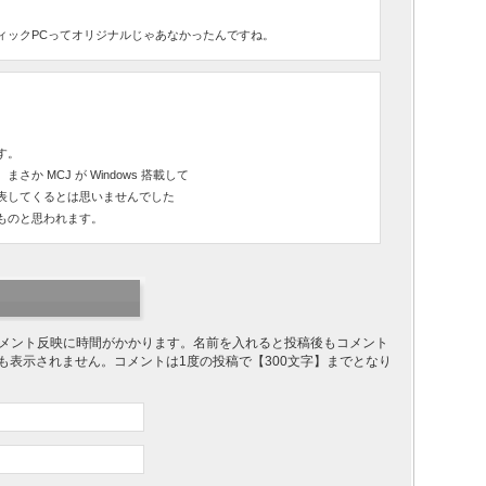
ィックPCってオリジナルじゃあなかったんですね。
す。
か MCJ が Windows 搭載して
表してくるとは思いませんでした
ものと思われます。
り、コメント反映に時間がかかります。名前を入れると投稿後もコメント
ても表示されません。コメントは1度の投稿で【300文字】までとなり