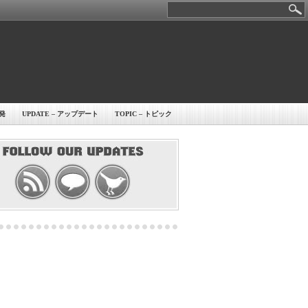
開発
UPDATE – アップデート
TOPIC – トピック