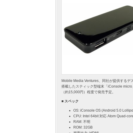
Mobile Media Ventures、同社が提供する
搭載したスティック型端末「iConsole mi
（約15,000円）程度で発売予定。
■ スペック
OS: iConsole OS (Android 5.0 Loll
CPU: Intel 64bit 対応 Atom Quad-cor
RAM: 不明
ROM: 32GB