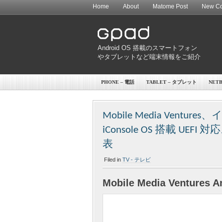
Home
About
Matome Post
New Co
Android OS 搭載のスマートフォン
やタブレットなど端末情報をご紹介
PHONE – 電話
TABLET – タブレット
NET
Mobile Media Ventu
iConsole OS 搭載 UEF
表
Filed in
TV - テレビ
Mobile Media Ventures An