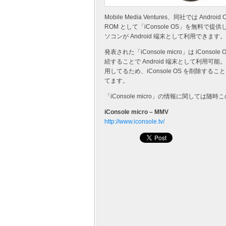
Mobile Media Ventures、同社では
ROM として「iConsole OS」を無料で
ソコンが Android 端末として利用できます。G
発表された「iConsole micro」は iCo
続することで Android 端末として利用可能
用してるため、iConsole OS を削除すること
てます。
「iConsole micro」の情報に関しては
iConsole micro – MMV
http://www.iconsole.tv/