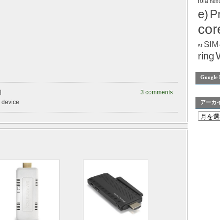
rola
nex
e)
P
cor
SIM
st
ring
Google 
日
3 comments
k device
アーカ