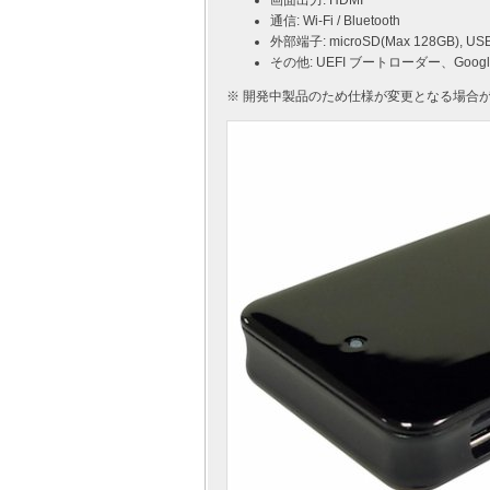
画面出力: HDMI
通信: Wi-Fi / Bluetooth
外部端子: microSD(Max 128GB), 
その他: UEFI ブートローダー、Google
※ 開発中製品のため仕様が変更となる場合