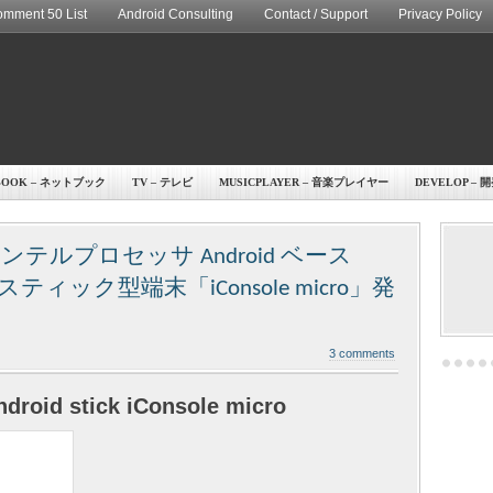
mment 50 List
Android Consulting
Contact / Support
Privacy Policy
BOOK – ネットブック
TV – テレビ
MUSICPLAYER – 音楽プレイヤー
DEVELOP – 
res、インテルプロセッサ Android ベース
I 対応スティック型端末「iConsole micro」発
3 comments
droid stick iConsole micro