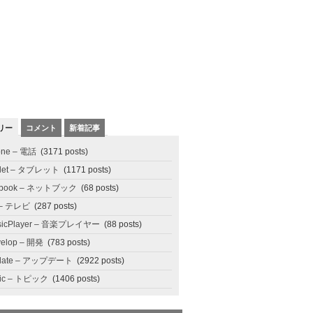
リー
コメント
新着記事
one – 電話
(3171 posts)
blet – タブレット
(1171 posts)
tbook – ネットブック
(68 posts)
 – テレビ
(287 posts)
sicPlayer – 音楽プレイヤー
(88 posts)
elop – 開発
(783 posts)
date – アップデート
(2922 posts)
pic – トピック
(1406 posts)