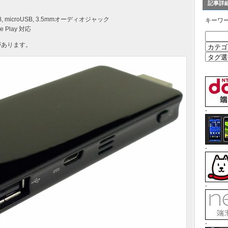
記事詳
USB, microUSB, 3.5mmオーディオジャック
キーワ
 Play 対応
があります。
-
-
-
-