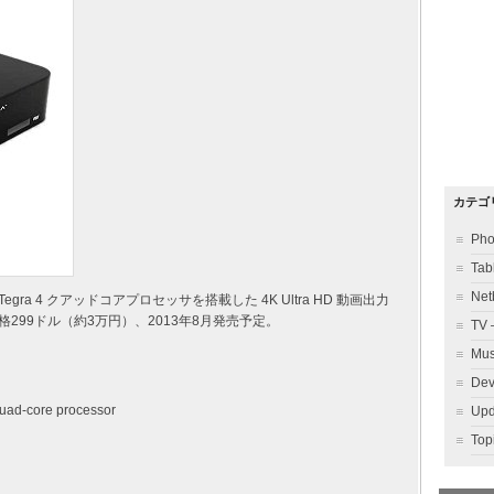
カテゴ
Ph
Ta
Ne
 Tegra 4 クアッドコアプロセッサを搭載した 4K Ultra HD 動画出力
発表。価格299ドル（約3万円）、2013年8月発売予定。
TV
Mu
Dev
uad-core processor
Up
To