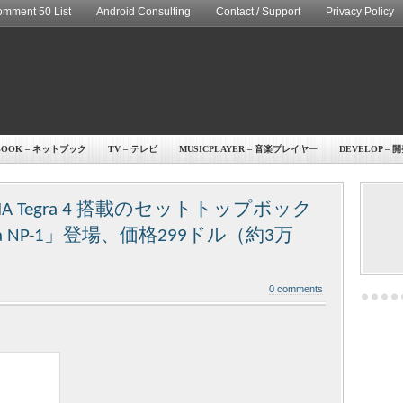
mment 50 List
Android Consulting
Contact / Support
Privacy Policy
BOOK – ネットブック
TV – テレビ
MUSICPLAYER – 音楽プレイヤー
DEVELOP – 
VIDIA Tegra 4 搭載のセットトップボック
ola NP-1」登場、価格299ドル（約3万
0 comments