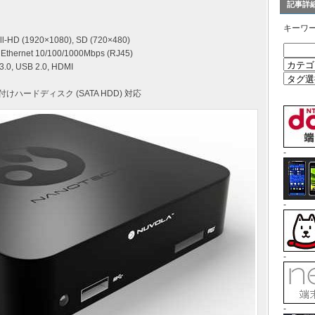
記事詳
キーワ
ll-HD (1920×1080), SD (720×480)
0 Ethernet 10/100/1000Mbps (RJ45)
.0, USB 2.0, HDMI
ハードディスク (SATA HDD) 対応
-
-
-
-