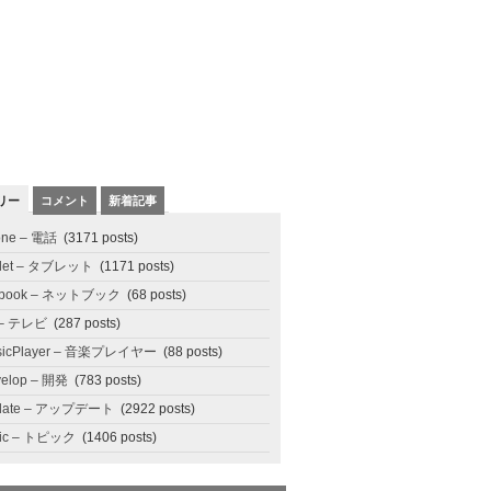
リー
コメント
新着記事
one – 電話
(3171 posts)
blet – タブレット
(1171 posts)
tbook – ネットブック
(68 posts)
 – テレビ
(287 posts)
sicPlayer – 音楽プレイヤー
(88 posts)
elop – 開発
(783 posts)
date – アップデート
(2922 posts)
pic – トピック
(1406 posts)