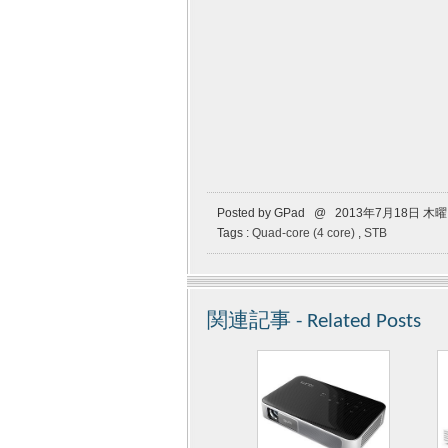
Posted by GPad @ 2013年7月18日 木
Tags :
Quad-core (4 core)
,
STB
関連記事 - Related Posts