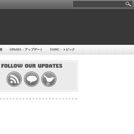
開発
UPDATE – アップデート
TOPIC – トピック