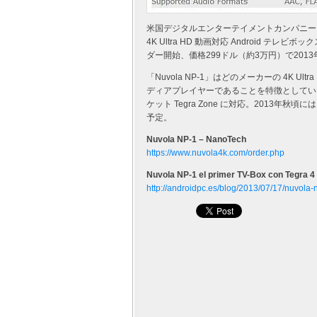
米国デジタルエンターテイメントカンパニー Nano
4K Ultra HD 動画対応 Android テ
ダー開始、価格299ドル（約3万円）で201
「Nuvola NP-1」はどのメーカーの 4K U
ディアプレイヤーであることを特徴としています。ア
ケット Tegra Zone に対応。2013年秋頃
予定。
Nuvola NP-1 – NanoTech
https://www.nuvola4k.com/order.php
Nuvola NP-1 el primer TV-Box con Tegra 4
http://androidpc.es/blog/2013/07/17/nuvola-n