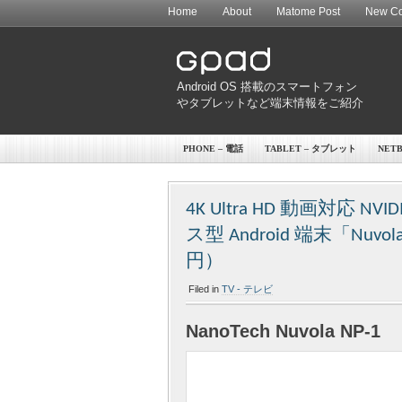
Home
About
Matome Post
New Co
Android OS 搭載のスマートフォン
やタブレットなど端末情報をご紹介
PHONE – 電話
TABLET – タブレット
NET
4K Ultra HD 動画対応 N
ス型 Android 端末「Nuv
円）
Filed in
TV - テレビ
NanoTech Nuvola NP-1