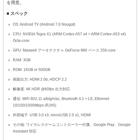
を用意。
■ スペック
OS: Android TV (Android 7.0 Nougat)
CPU: NVIDIA Tegra X1 (ARM Cortex-A57 x4 + ARM Cortex-A53 x4)
Octa-core
GPU: Maxwell アーキテクチャ GeForce 980 ベース 256-core
RAM: 3GB
ROM: 16GB or 500GB
画面出力: HDMI 2.0b, HDCP 2.2
解像度: 4K HDR @60fps 出力対応
通信: WiFi 802.11 a/b/g/n/ac, Bluetooth 4.1 + LE, Ethernet
10/100/1000Mbps (RJ45)
外部端子: USB 3.0 x3, microUSB 2.0 x1, HDMI
その他: ワイヤレスゲームコントローラー付属、Google Play、Google
Assistant 対応