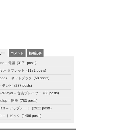
リー
コメント
新着記事
one – 電話
(3171 posts)
blet – タブレット
(1171 posts)
tbook – ネットブック
(68 posts)
 – テレビ
(287 posts)
sicPlayer – 音楽プレイヤー
(88 posts)
elop – 開発
(783 posts)
date – アップデート
(2922 posts)
pic – トピック
(1406 posts)