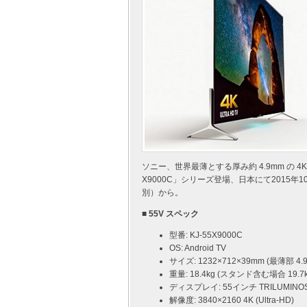
ソニー、世界最薄とする厚み約 4.9mm の 4K 
X9000C」シリーズ登場、日本にて2015年1
別）から。
■ 55V スペック
型番: KJ-55X9000C
OS: Android TV
サイズ: 1232×712×39mm (最薄部 4.
重量: 18.4kg (スタンド含む場合 19.7k
ディスプレイ: 55インチ TRILUMINO
解像度: 3840×2160 4K (Ultra-HD)