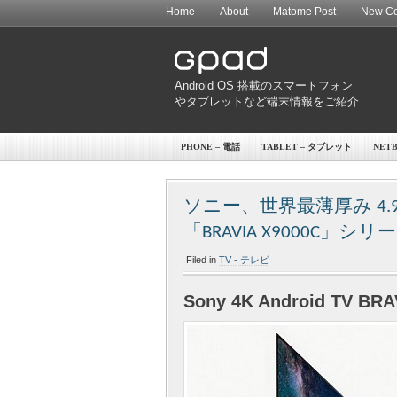
Home
About
Matome Post
New Co
Android OS 搭載のスマートフォン
やタブレットなど端末情報をご紹介
PHONE – 電話
TABLET – タブレット
NET
ソニー、世界最薄厚み 4.9mm
「BRAVIA X9000C」
Filed in
TV - テレビ
Sony 4K Android TV BRAV