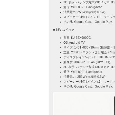
3D 表示: パッシブ方式 (3Dメガネ TDG
通信: WiFi 802.11 a/b/g/n/ac
消費電力: 253W (待機時 0.5W)
スピーカー: 4個 (メイン x2、ウーファ x
その他: Google Cast、Google Pla
■ 65V スペック
型番: KJ-65X9000C
OS: Android TV
サイズ: 1451×835×39mm (最薄部 4.
重量: 23.2kg (スタンド含む場合 24kg
ディスプレイ: 65インチ TRILUMINO
解像度: 3840×2160 4K (Ultra-HD)
3D 表示: パッシブ方式 (3Dメガネ TDG
通信: WiFi 802.11 a/b/g/n/ac
消費電力: 253W (待機時 0.5W)
スピーカー: 4個 (メイン x2、ウーファ x
その他: Google Cast、Google Pla