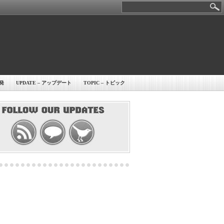
開発
UPDATE – アップデート
TOPIC – トピック