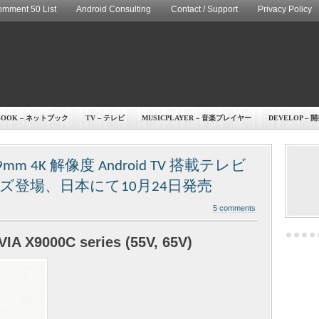
mment 50 List
Android Consulting
Contact / Support
Privacy Policy
BOOK – ネットブック
TV – テレビ
MUSICPLAYER – 音楽プレイヤー
DEVELOP – 
 4K 解像度 Android TV 搭載テレビ
シリーズ登場、日本にて10月24日発売
5 comments
IA X9000C series (55V, 65V)