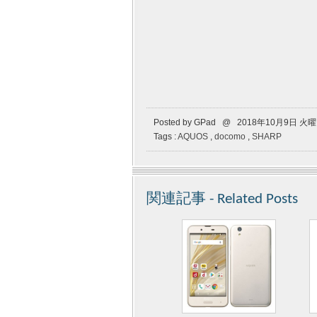
Posted by GPad @ 2018年10月9日 火
Tags :
AQUOS
,
docomo
,
SHARP
関連記事 - Related Posts