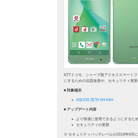
NTTドコモ、シャープ製アクオススマートフォン
にするための品質改善や、セキュリティ更新を
■ 対象端末
AQUOS ZETA SH-04H
■ アップデート内容
より快適に使用できるようにするた
セキュリティの更新
※ セキュリティパッチレベルが2018年9月