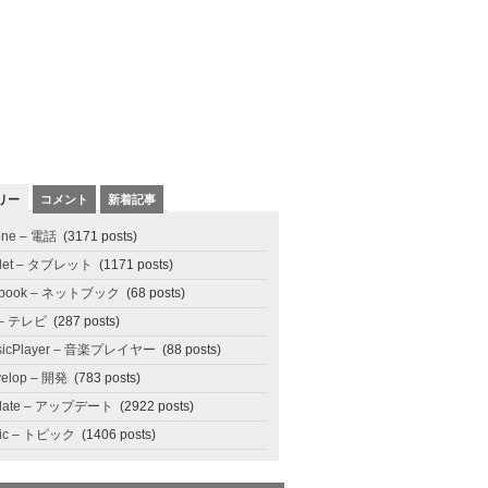
リー
コメント
新着記事
one – 電話
(3171 posts)
blet – タブレット
(1171 posts)
tbook – ネットブック
(68 posts)
 – テレビ
(287 posts)
sicPlayer – 音楽プレイヤー
(88 posts)
elop – 開発
(783 posts)
date – アップデート
(2922 posts)
pic – トピック
(1406 posts)