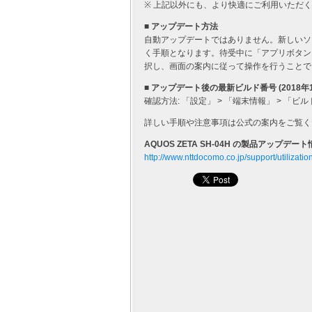
※ 上記以外にも、より快適にご利用いただ
■ アップデート方法
自動アップデートではありません。新しいソ
く手順となります。待受中に「アプリボタン」 
択し、画面の案内に従って操作を行うことで
■ アップデート後の最新ビルド番号 (2018年
確認方法: 「設定」 > 「端末情報」 > 「ビルド番
詳しい手順や注意事項は公式の案内をご覧く
AQUOS ZETA SH-04H の製品アップデート
http://www.nttdocomo.co.jp/support/utilizatio