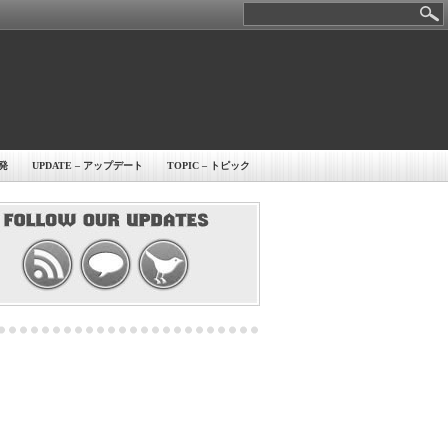
開発
UPDATE – アップデート
TOPIC – トピック