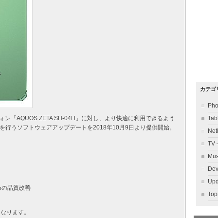
カテゴ
Ph
「AQUOS ZETA SH-04H」に対し、より快適に利用できるよう
Ta
行うソフトウェアアップデートを2018年10月9日より提供開始。
Ne
TV
Mu
Dev
Up
めの品質改善
To
になります。