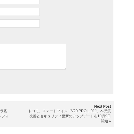
Next Post
ラ搭
ドコモ、スマートフォン「V20 PRO L-01J」へ品質
トフォ
改善とセキュリティ更新のアップデートを10月9日
開始
»