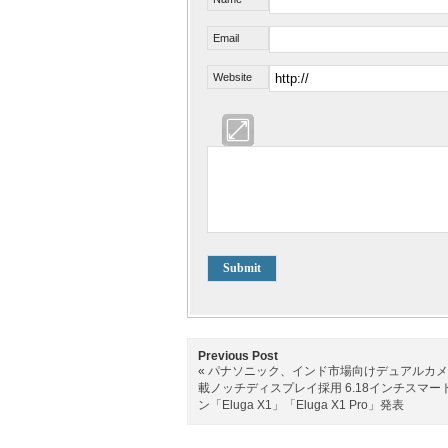
Email
Website
Previous Post
«
パナソニック、インド市場向けデュアルカメ
載ノッチディスプレイ採用 6.18インチスマー
ン「Eluga X1」「Eluga X1 Pro」発表