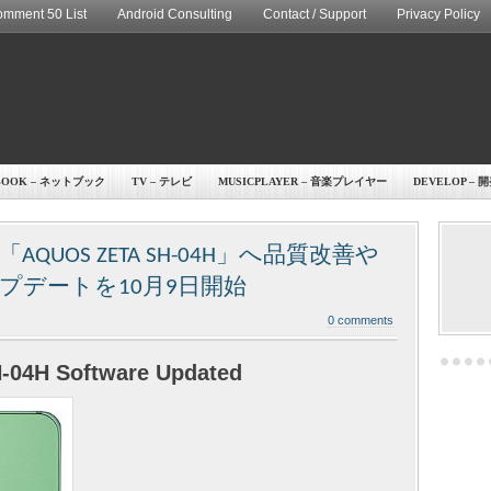
mment 50 List
Android Consulting
Contact / Support
Privacy Policy
BOOK – ネットブック
TV – テレビ
MUSICPLAYER – 音楽プレイヤー
DEVELOP – 
UOS ZETA SH-04H」へ品質改善や
プデートを10月9日開始
0 comments
04H Software Updated