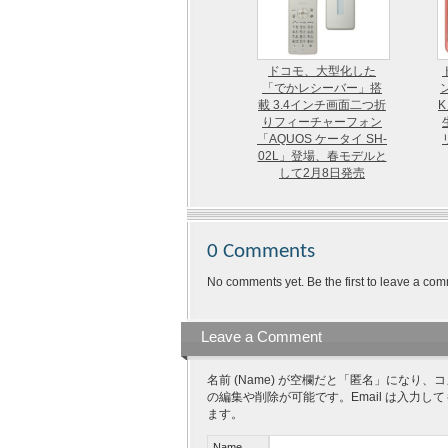
ドコモ、大型化した
「でかレシーバー」搭
ン
載 3.4インチ画面二つ折
りフィーチャーフォン
「AQUOS ケータイ SH-
02L」登場、春モデルと
して2月8日発売
0 Comments
No comments yet. Be the first to leave a com
Leave a Comment
名前 (Name) が空欄だと「匿名」にな
の編集や削除が可能です。Email は入力し
ます。
Name