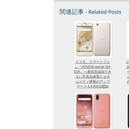
関連記事 - Related Posts
ドコモ、スマートフォ
ド
ン「AQUOS sense SH-
タ
01K」へ着信音追加でき
ない不具合改善とセキ
ュリティ更新のアップ
デートを4月8日開始