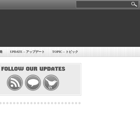
開発
UPDATE – アップデート
TOPIC – トピック