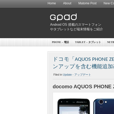
Home
About
Matome Post
New Co
Android OS 搭載のスマートフォン
やタブレットなど端末情報をご紹介
PHONE – 電話
TABLET – タブレット
NET
ドコモ「AQUOS PHONE ZET
ンアップを含む機能追加
Filed in
Update - アップデート
docomo AQUOS PHONE ZE