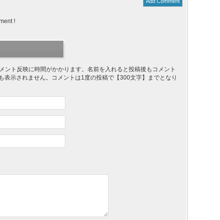
Add Comment
ment !
り、コメント反映に時間がかかります。名前を入れると投稿後もコメント
ても表示されません。コメントは1度の投稿で【300文字】までとなり