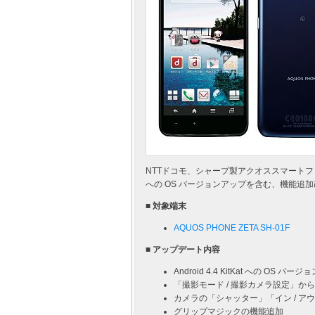
NTTドコモ、シャープ製アクオススマートフォン「AQUO
への OS バージョンアップを含む、機能追加
■ 対象端末
AQUOS PHONE ZETA SH-01F
■ アップデート内容
Android 4.4 KitKat への OS バー
「撮影モード / 撮影カメラ設定」か
カメラの「シャッター」「イン / 
グリップマジックの機能追加