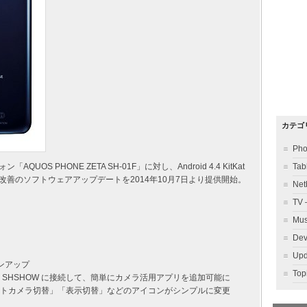
カテゴ
Ph
S PHONE ZETA SH-01F」に対し、Android 4.4 KitKat
Ta
改善のソフトウェアアップデートを2014年10月7日より提供開始。
Ne
TV
Mu
Dev
Up
ジョンアップ
To
ら SHSHOW に接続して、簡単にカメラ活用アプリを追加可能に
アウトカメラ切替」「表示切替」などのアイコンがシンプルに変更