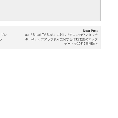
Next Post
スプレ
au 「Smart TV Stick」に対しリモコンのワンタッチ
ッ
キーやポップアップ表示に関する作動改善のアップ
デートを10月7日開始
»