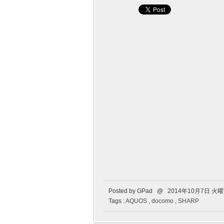
Posted by GPad @ 2014年10月7日 火
Tags :
AQUOS
,
docomo
,
SHARP