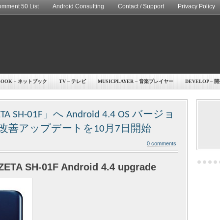
mment 50 List
Android Consulting
Contact / Support
Privacy Policy
BOOK – ネットブック
TV – テレビ
MUSICPLAYER – 音楽プレイヤー
DEVELOP – 
A SH-01F」へ Android 4.4 OS バージョ
改善アップデートを10月7日開始
0 comments
TA SH-01F Android 4.4 upgrade