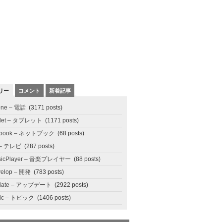
リー
コメント
新着記事
one – 電話
(3171 posts)
blet – タブレット
(1171 posts)
tbook – ネットブック
(68 posts)
 – テレビ
(287 posts)
sicPlayer – 音楽プレイヤー
(88 posts)
elop – 開発
(783 posts)
date – アップデート
(2922 posts)
pic – トピック
(1406 posts)