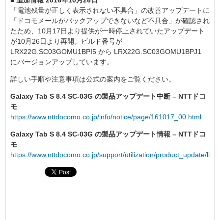
■ 追加情報 2016年10月26日
「電池残量が正しく表示されない不具合」の改善アップデートに
「ドコモメールがバックアップできないなど不具合」が確認され
たため、10月17日より提供が一時停止されていたアップデート
が10月26日より再開。ビルド番号が
LRX22G.SC03GOMU1BPI5 から LRX22G.SC03GOMU1BPJ1
にバージョンアップしています。
詳しい手順や注意事項は公式の案内をご覧ください。
Galaxy Tab S 8.4 SC-03G の製品アップデート中断 – NTTドコ
モ
https://www.nttdocomo.co.jp/info/notice/page/161017_00.html
Galaxy Tab S 8.4 SC-03G の製品アップデート情報 – NTTドコ
モ
https://www.nttdocomo.co.jp/support/utilization/product_update/list/