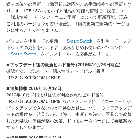
端末単体での更新、自動更新非対応のため手動操作での更新とな
ります。LTE / 3G のモバイル通信が可能な情報で「設定」 >
「端末情報」 > 「ソフトウェア更新」によって更新可能。現在
ご利用のバージョンが古い場合は、1回の更新で最新のバージョ
ンにすることができません。
パソコンを使用しての更新、「
Smart Switch
」を利用して、ソフ
トウェアの更新を行います。あらかじめお使いのパソコンに
「
Smart Switch
」をインストールする必要があります。
■ アップデート後の最新ビルド番号 (2016年10月26日時点)
確認方法: 「設定」 > 「端末情報」 > 「ビルド番号」 =
LRX22G.SC03GOMU1BPJ1
■ 追加情報 2016年10月17日
2016年10月13日より提供が開始されたビルド番号
LRX22G.SC03GOMU1BPI5 のアップデートに、ドコモメールが
バックアップできないなど不具合が発生。ソフトウェアアップデ
ートの提供を一時見合わせ（停止、中断）を決定。不具合を改善
した対処版の準備が整い次第、ドコモホームページにて再度案内
するとしています。