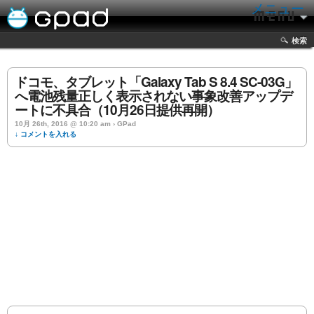
メニュー
検索
ドコモ、タブレット「Galaxy Tab S 8.4 SC-03G」
へ電池残量正しく表示されない事象改善アップデ
ートに不具合（10月26日提供再開）
10月 26th, 2016 @ 10:20 am › GPad
↓ コメントを入れる