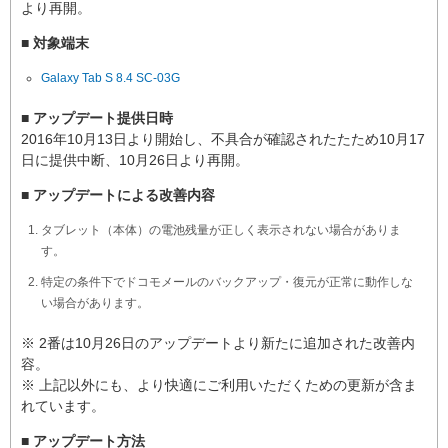
より再開。
■ 対象端末
Galaxy Tab S 8.4 SC-03G
■ アップデート提供日時
2016年10月13日より開始し、不具合が確認されたたため10月17
日に提供中断、10月26日より再開。
■ アップデートによる改善内容
タブレット（本体）の電池残量が正しく表示されない場合がありま
す。
特定の条件下でドコモメールのバックアップ・復元が正常に動作しな
い場合があります。
※ 2番は10月26日のアップデートより新たに追加された改善内
容。
※ 上記以外にも、より快適にご利用いただくための更新が含ま
れています。
■ アップデート方法