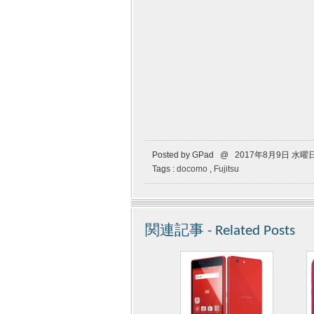
Posted by GPad @ 2017年8月9日 水曜
Tags :
docomo
,
Fujitsu
関連記事 - Related Posts