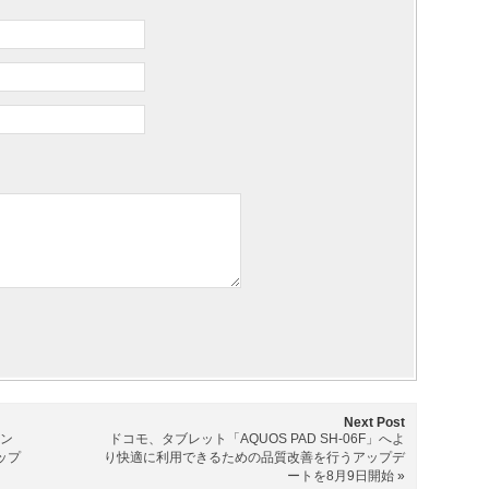
Next Post
ン
ドコモ、タブレット「AQUOS PAD SH-06F」へよ
ップ
り快適に利用できるための品質改善を行うアップデ
ートを8月9日開始
»