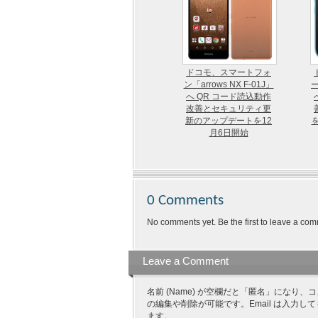
ドコモ、スマートフォ
ン「arrows NX F-01J」
ー
へ QR コード読込動作
改善とセキュリティ更
新のアップデートを12
月6日開始
0 Comments
No comments yet. Be the first to leave a com
Leave a Comment
名前 (Name) が空欄だと「匿名」にな
の編集や削除が可能です。Email は入力し
ます。