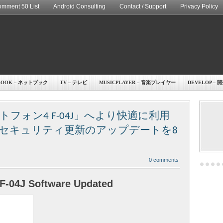
mment 50 List
Android Consulting
Contact / Support
Privacy Policy
BOOK – ネットブック
TV – テレビ
MUSICPLAYER – 音楽プレイヤー
DEVELOP – 
フォン4 F-04J」へより快適に利用
セキュリティ更新のアップデートを8
0 comments
F-04J Software Updated