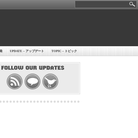
開発
UPDATE – アップデート
TOPIC – トピック