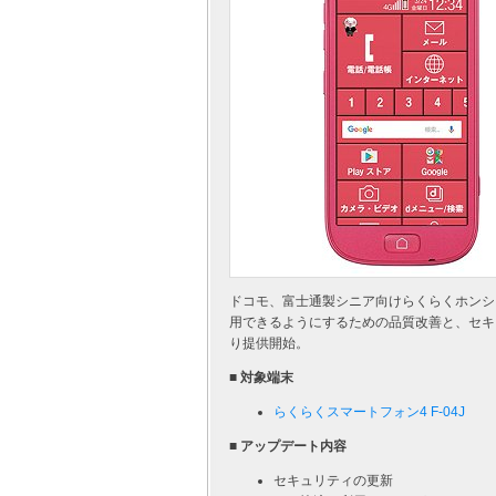
ドコモ、富士通製シニア向けらくらくホンシリ
用できるようにするための品質改善と、セキュ
り提供開始。
■ 対象端末
らくらくスマートフォン4 F-04J
■ アップデート内容
セキュリティの更新