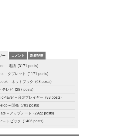
リー
コメント
新着記事
one – 電話
(3171 posts)
blet – タブレット
(1171 posts)
tbook – ネットブック
(68 posts)
 – テレビ
(287 posts)
sicPlayer – 音楽プレイヤー
(88 posts)
elop – 開発
(783 posts)
date – アップデート
(2922 posts)
pic – トピック
(1406 posts)