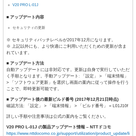
V20 PRO L-01J
■ アップデート内容
セキュリティの更新
※ セキュリティパッチレベルが2017年12月になります。
※ 上記以外にも、より快適にご利用いただくための更新が含ま
れています。
■ アップデート方法
自動アップデートには非対応です。更新は自身で実行していただ
く手順となります。手動アップデート: 「設定」 > 「端末情報」
> 「ソフトウェア更新」を選択し画面の案内に従って操作を行う
ことで、即時更新可能です。
■ アップデート後の最新ビルド番号 (2017年12月21日時点)
確認方法: 「設定」 > 「端末情報」 > 「ビルド番号」 = L01J10f
詳しい手順や注意事項は公式の案内をご覧ください。
V20 PRO L-01J の製品アップデート情報 – NTTドコモ
https://www.nttdocomo.co.jp/support/utilization/product_update/list/l